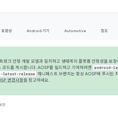
호환성
Android 기기
Automotive
참조
 트렁크 안정 개발 모델과 일치하고 생태계의 플랫폼 안정성을 보장
스 코드를 게시합니다. AOSP를 빌드하고 기여하려면
android-la
d-latest-release
매니페스트 브랜치는 항상 AOSP에 푸시된 
OSP 변경사항
을 참고하세요.
보안