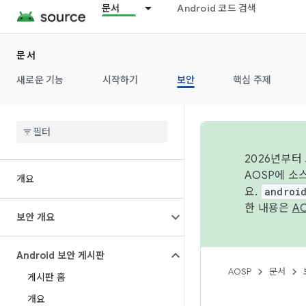
문서
Android 코드 검색
문서
새로운 기능
시작하기
보안
핵심 주제
2026년부터
AOSP에 소
개요
요.
androi
한 내용은
A
보안 개요
Android 보안 게시판
AOSP
문서
게시판 홈
개요