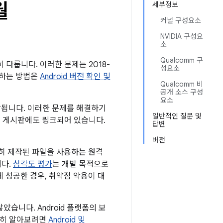
월
세부정보
커널 구성요소
NVIDIA 구성요
소
Qualcomm 구
히 다룹니다. 이러한 문제는 2018-
성요소
인하는 방법은
Android 버전 확인 및
Qualcomm 비
공개 소스 구성
요소
전달됩니다. 이러한 문제를 해결하기
일반적인 질문 및
 이 게시판에도 링크되어 있습니다.
답변
버전
히 제작된 파일을 사용하는 원격
니다.
심각도 평가
는 개발 목적으로
 성공한 경우, 취약점 악용이 대
습니다. Android 플랫폼의 보
자세히 알아보려면
Android 및