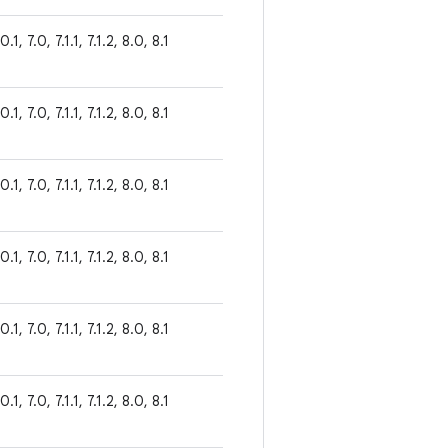
0.1, 7.0, 7.1.1, 7.1.2, 8.0, 8.1
0.1, 7.0, 7.1.1, 7.1.2, 8.0, 8.1
0.1, 7.0, 7.1.1, 7.1.2, 8.0, 8.1
0.1, 7.0, 7.1.1, 7.1.2, 8.0, 8.1
0.1, 7.0, 7.1.1, 7.1.2, 8.0, 8.1
0.1, 7.0, 7.1.1, 7.1.2, 8.0, 8.1