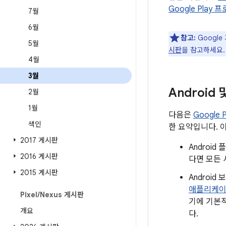
Google Play
7월
6월
참고:
Google
5월
시판
을 참고하세요.
4월
3월
Android
2월
1월
다음은
Google
색인
한 요약입니다. 
2017 게시판
Androi
2016 게시판
다면 모든 
2015 게시판
Androi
애플리케
Pixel
/
Nexus 게시판
기에 기본적
개요
다.