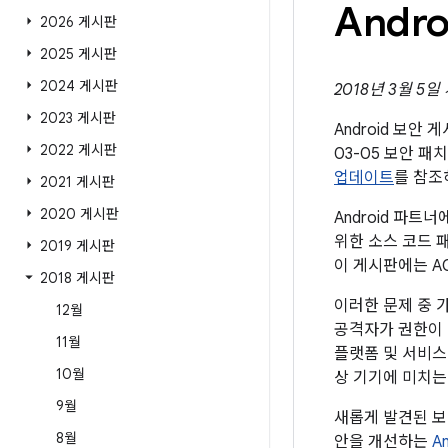
Andr
2026 게시판
2025 게시판
2024 게시판
2018년 3월 5일
2023 게시판
Android 보안
2022 게시판
03-05 보안 
업데이트
를 참조
2021 게시판
2020 게시판
Android 파
위한 소스 코드 
2019 게시판
이 게시판에는 A
2018 게시판
이러한 문제 중 
12월
공격자가 권한이 
11월
플랫폼 및 서비스
10월
상 기기에 미치는
9월
새롭게 발견된 보
8월
안을 개선하는
A