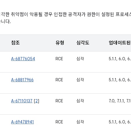
심각한 취약점이 악용될 경우 인접한 공격자가 권한이 설정된 프로세
습니다.
참조
유형
심각도
업데이트된 
A-68776054
RCE
심각
5.1.1, 6.0, 6.
A-68817966
RCE
심각
5.1.1, 6.0, 6.
A-67110137
[
2
]
RCE
심각
7.0, 7.1.1, 7.
A-69478941
RCE
심각
5.1.1, 6.0, 6.