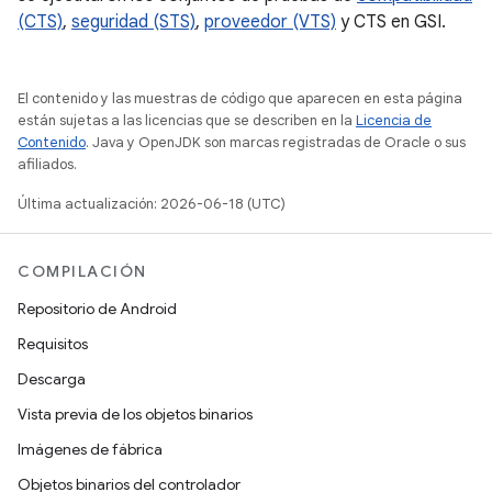
(CTS)
,
seguridad (STS)
,
proveedor (VTS)
y CTS en GSI.
El contenido y las muestras de código que aparecen en esta página
están sujetas a las licencias que se describen en la
Licencia de
Contenido
. Java y OpenJDK son marcas registradas de Oracle o sus
afiliados.
Última actualización: 2026-06-18 (UTC)
COMPILACIÓN
Repositorio de Android
Requisitos
Descarga
Vista previa de los objetos binarios
Imágenes de fábrica
Objetos binarios del controlador