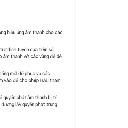
ụng hiệu ứng âm thanh cho các
trợ định tuyến dựa trên số
vào âm thanh với các vùng để dễ
thống mới để phục vụ các
hêm vào để cho phép HAL tham
ề quyền phát âm thanh bị trì
 đường lấy quyền phát trung