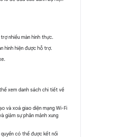
trợ nhiều màn hình thực.
 hình hiện được hỗ trợ.
xe.
thể xem danh sách chi tiết về
ạo và xoá giao diện mạng Wi-Fi
 và giảm sự phân mảnh xung
 quyền có thể được kết nối