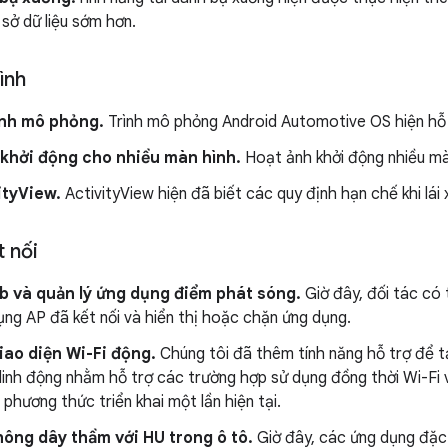
sở dữ liệu sớm hơn.
ình
ình mô phỏng.
Trình mô phỏng Android Automotive OS hiện hỗ 
 khởi động cho nhiều màn hình.
Hoạt ảnh khởi động nhiều màn
ityView.
ActivityView hiện đã biết các quy định hạn chế khi lái 
 nối
b và quản lý ứng dụng điểm phát sóng.
Giờ đây, đối tác có 
ng AP đã kết nối và hiển thị hoặc chặn ứng dụng.
iao diện Wi-Fi động.
Chúng tôi đã thêm tính năng hỗ trợ để t
linh động nhằm hỗ trợ các trường hợp sử dụng đồng thời Wi-Fi
phương thức triển khai một lần hiện tại.
hông dây thầm với HU trong ô tô.
Giờ đây, các ứng dụng đặc