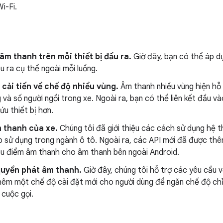
i-Fi.
âm thanh trên mỗi thiết bị đầu ra.
Giờ đây, bạn có thể áp d
ầu ra cụ thể ngoài mỗi luồng.
cải tiến về chế độ nhiều vùng.
Âm thanh nhiều vùng hiện hỗ 
 và số người ngồi trong xe. Ngoài ra, bạn có thể liên kết đầu 
ứu thiết bị hơn.
m thanh của xe.
Chúng tôi đã giới thiệu các cách sử dụng hệ 
p sử dụng trong ngành ô tô. Ngoài ra, các API mới đã được t
iêu điểm âm thanh cho âm thanh bên ngoài Android.
quyền phát âm thanh.
Giờ đây, chúng tôi hỗ trợ các yêu cầu v
hêm một chế độ cài đặt mới cho người dùng để ngăn chế độ chỉ
 cuộc gọi.