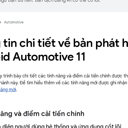
gữ bạn ưu tiên. Bản dịch bằng AI có thể có lỗi.
Automotive
tin chi tiết về bản phát 
id Automotive 11
y trình bày chi tiết các tính năng và điểm cải tiến chính được
hành này. Để tìm hiểu thêm về các tính năng mới được ghi nhận
năng mới
.
ăng và điểm cải tiến chính
o diện người dùng hệ thống và ứng dụng cốt lõi