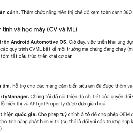
àn cảnh.
Thêm chức năng hiển thị chế độ xem toàn cảnh 360 
y tính và học máy (CV và ML)
rên Android Automotive OS.
Giờ đây, việc triển khai ứng 
i các quy trình CVML bất kể môi trường mà chúng đang chạy (
tóm tắt cấu trúc triển khai cơ bản.
u âm.
Hỗ trợ cho các mảng cảm biến siêu âm đã được thêm và
rtyManager.
Chúng tôi đã cải thiện độ chi tiết của quyền đối
ại lỗi hiển thị và API getProperty được đơn giản hoá.
t hiện quốc gia.
Cho phép tuỳ chỉnh ô tô để cho phép OEM đ
ho tính năng phát hiện vị trí (cụ thể là đối với các trường hợp
).