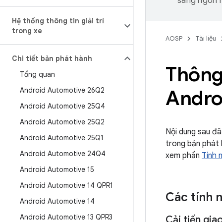
sang ngôn n
Hệ thống thông tin giải trí
trong xe
AOSP
Tài liệu
Chi tiết bản phát hành
Thông 
Tổng quan
Android Automotive 26Q2
Andro
Android Automotive 25Q4
Android Automotive 25Q2
Nội dung sau đâ
Android Automotive 25Q1
trong bản phát 
Android Automotive 24Q4
xem phần
Tính 
Android Automotive 15
Android Automotive 14 QPR1
Các tính n
Android Automotive 14
Android Automotive 13 QPR3
Cải tiến gia