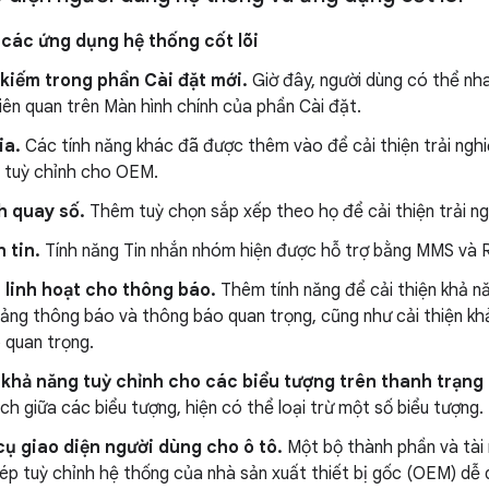
các ứng dụng hệ thống cốt lõi
kiếm trong phần Cài đặt mới.
Giờ đây, người dùng có thể nh
liên quan trên Màn hình chính của phần Cài đặt.
ia.
Các tính năng khác đã được thêm vào để cải thiện trải nghi
 tuỳ chỉnh cho OEM.
h quay số.
Thêm tuỳ chọn sắp xếp theo họ để cải thiện trải ng
 tin.
Tính năng Tin nhắn nhóm hiện được hỗ trợ bằng MMS và 
 linh hoạt cho thông báo.
Thêm tính năng để cải thiện khả nă
bảng thông báo và thông báo quan trọng, cũng như cải thiện kh
 quan trọng.
 khả năng tuỳ chỉnh cho các biểu tượng trên thanh trạng 
h giữa các biểu tượng, hiện có thể loại trừ một số biểu tượng.
ụ giao diện người dùng cho ô tô.
Một bộ thành phần và tài
ép tuỳ chỉnh hệ thống của nhà sản xuất thiết bị gốc (OEM) dễ 