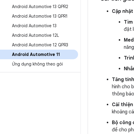
Android Automotive 13 QPR2
Cập nhật 
Android Automotive 13 QPR1
Tìm 
Android Automotive 13
đặt 
Android Automotive 12L
Med
Android Automotive 12 QPR3
năng
Android Automotive 11
Trìn
Ứng dụng không theo gói
Nhắn
Tăng tính
hình cho 
thông báo
Cải thiện
khoảng các
Bộ công c
để cho ph