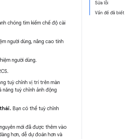
Sửa lỗi
Vấn đề đã biết
anh chóng tìm kiếm chế độ cài
ệm người dùng, nâng cao tính
hiệm người dùng.
RCS.
ng tuỳ chỉnh vị trí trên màn
ả năng tuỳ chỉnh ảnh động
thái.
Bạn có thể tuỳ chỉnh
 nguyên mới đã được thêm vào
dàng hơn, dễ dự đoán hơn và