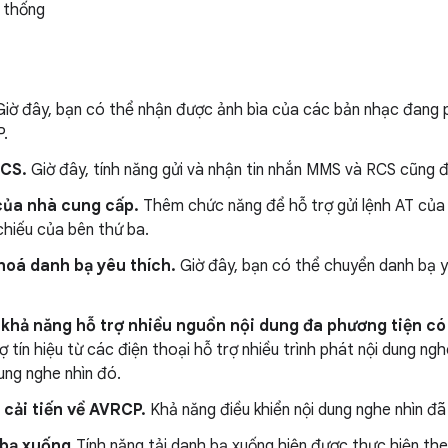
 thống
iờ đây, bạn có thể nhận được ảnh bìa của các bản nhạc đang 
.
CS.
Giờ đây, tính năng gửi và nhận tin nhắn MMS và RCS cũng 
của nhà cung cấp.
Thêm chức năng để
hỗ trợ gửi lệnh AT củ
chiếu của bên thứ ba.
hoá danh bạ yêu thích.
Giờ đây, bạn có thể chuyển danh bạ y
 khả năng hỗ trợ nhiều nguồn nội dung đa phương tiện có
ợ tín hiệu từ các điện thoại hỗ trợ nhiều trình phát nội dung ngh
ung nghe nhìn đó.
cải tiến về AVRCP.
Khả năng điều khiển nội dung nghe nhìn đã
 bạ xuống.
Tính năng tải danh bạ xuống hiện được thực hiện th