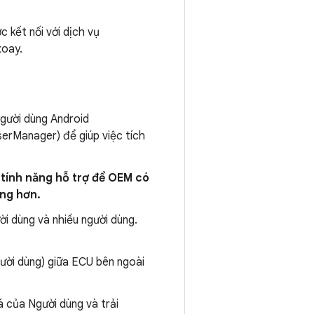
 kết nối với dịch vụ
xoay.
người dùng Android
serManager) để giúp việc tích
tính năng hỗ trợ
để OEM có
àng hơn.
ời dùng và nhiều người dùng.
gười dùng) giữa ECU bên ngoài
á của Người dùng và trải