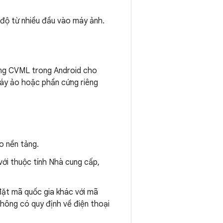
độ từ nhiều đầu vào máy ảnh.
dụng CVML trong Android cho
máy ảo hoặc phần cứng riêng
o nền tảng.
 với thuộc tính Nhà cung cấp,
ặt mã quốc gia khác với mã
 không có quy định về điện thoại