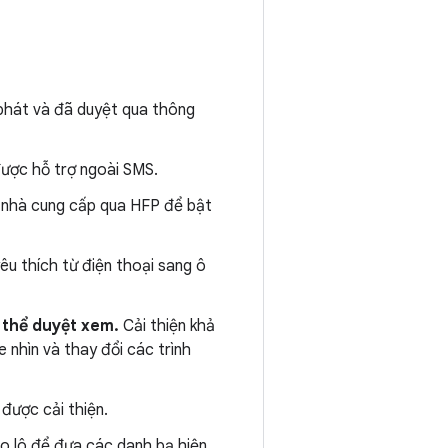
phát và đã duyệt qua thông
được hỗ trợ ngoài SMS.
a nhà cung cấp qua HFP để bật
êu thích từ điện thoại sang ô
 thể duyệt xem.
Cải thiện khả
e nhìn và thay đổi các trình
 được cải thiện.
eo lô để đưa các danh bạ hiện