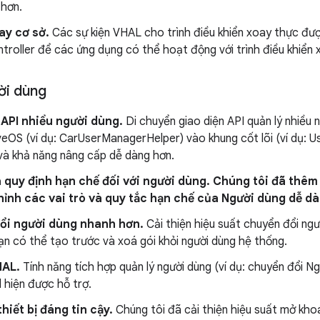
 hơn.
ay cơ sở.
Các sự kiện VHAL cho trình điều khiển xoay thực được
roller để các ứng dụng có thể hoạt động với trình điều khiển 
ời dùng
API nhiều người dùng.
Di chuyển giao diện API quản lý nhiều 
OS (ví dụ: CarUserManagerHelper) vào khung cốt lõi (ví dụ: U
à khả năng nâng cấp dễ dàng hơn.
à quy định hạn chế đối với người dùng.
Chúng tôi đã thêm 
hỉnh các vai trò và quy tắc hạn chế của Người dùng dễ d
ổi người dùng nhanh hơn.
Cải thiện hiệu suất chuyển đổi ngư
ạn có thể tạo trước và xoá gói khỏi người dùng hệ thống.
HAL.
Tính năng tích hợp quản lý người dùng (ví dụ: chuyển đổi N
 hiện được hỗ trợ.
hiết bị đáng tin cậy.
Chúng tôi đã cải thiện hiệu suất mở kho