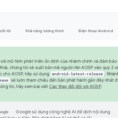
cốt lõi
Khả năng tương thích
Điện thoại Android
với mô hình phát triển ổn định của nhánh chính và đảm bảo 
 thái, chúng tôi sẽ xuất bản mã nguồn lên AOSP vào quý 2 
p cho AOSP, hãy sử dụng
android-latest-release
. Nhán
ease
sẽ luôn tham chiếu đến bản phát hành gần đây nhất 
ông tin, hãy xem bài viết
Các thay đổi đối với AOSP
.
Google sử dụng công nghệ AI để dịch nội dung