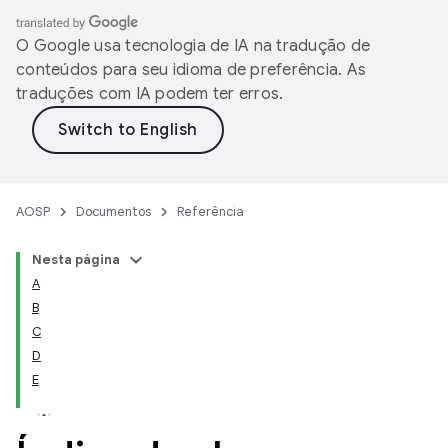
O Google usa tecnologia de IA na tradução de
conteúdos para seu idioma de preferência. As
traduções com IA podem ter erros.
AOSP
Documentos
Referência
Nesta página
A
B
C
D
E