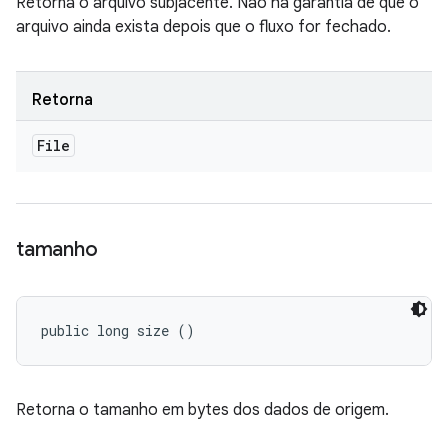
Retorna o arquivo subjacente. Não há garantia de que o
arquivo ainda exista depois que o fluxo for fechado.
Retorna
File
tamanho
public long size ()
Retorna o tamanho em bytes dos dados de origem.