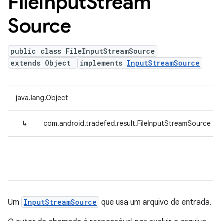
File
Input
Stream
Source
public class FileInputStreamSource
extends Object
implements
InputStreamSource
java.lang.Object
↳
com.android.tradefed.result.FileInputStreamSource
Um
InputStreamSource
que usa um arquivo de entrada.