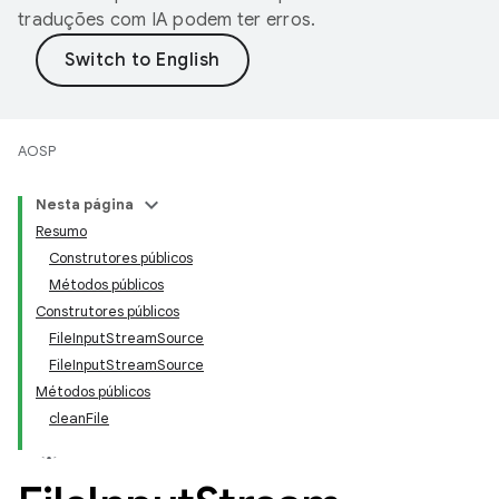
traduções com IA podem ter erros.
AOSP
Nesta página
Resumo
Construtores públicos
Métodos públicos
Construtores públicos
FileInputStreamSource
FileInputStreamSource
Métodos públicos
cleanFile