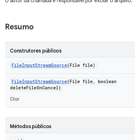
O autor da chamada é responsável por excluir o arquivo.
Resumo
Construtores públicos
File
Input
Stream
Source
(File file)
File
Input
Stream
Source
(File file
,
boolean
delete
File
On
Cancel)
Ctor
Métodos públicos