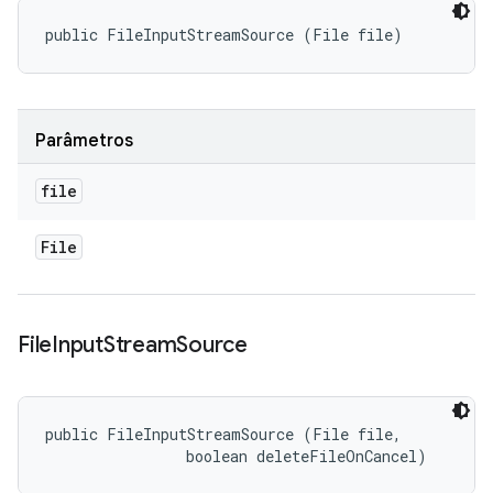
public FileInputStreamSource (File file)
Parâmetros
file
File
File
Input
Stream
Source
public FileInputStreamSource (File file, 

                boolean deleteFileOnCancel)