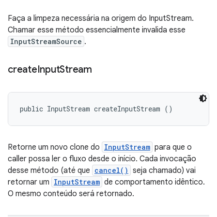
Faça a limpeza necessária na origem do InputStream.
Chamar esse método essencialmente invalida esse
InputStreamSource
.
create
Input
Stream
public InputStream createInputStream ()
Retorne um novo clone do
InputStream
para que o
caller possa ler o fluxo desde o início. Cada invocação
desse método (até que
cancel()
seja chamado) vai
retornar um
InputStream
de comportamento idêntico.
O mesmo conteúdo será retornado.