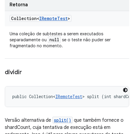
Retorna
Collection<
IRemote
Test
>
Uma coleção de subtestes a serem executados
null
separadamente ou
se o teste não puder ser
fragmentado no momento.
dividir
public Collection<
IRemoteTest
> split (int shardCou
Versão alternativa de
split()
que também fornece o
shardCount, cuja tentativa de execução está em