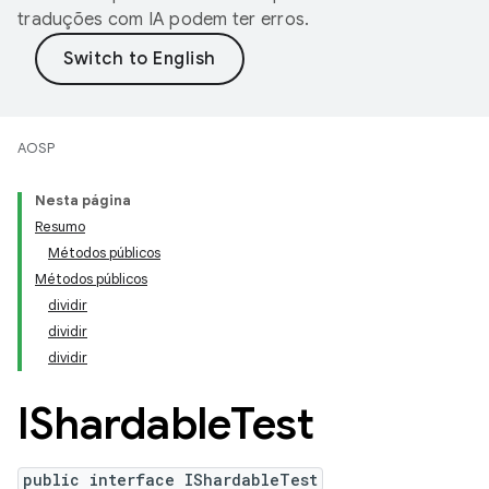
traduções com IA podem ter erros.
AOSP
Nesta página
Resumo
Métodos públicos
Métodos públicos
dividir
dividir
dividir
IShardable
Test
public interface IShardableTest