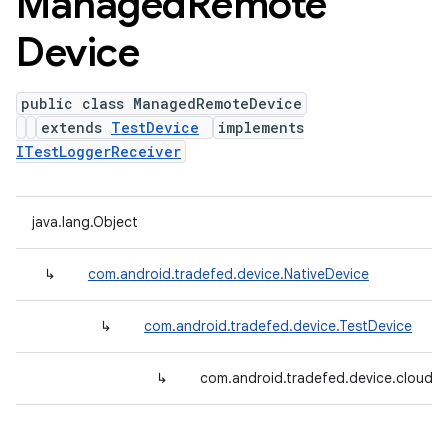
Managed
Remote
Device
public class ManagedRemoteDevice
extends
TestDevice
implements
ITestLoggerReceiver
java.lang.Object
↳
com.android.tradefed.device.NativeDevice
↳
com.android.tradefed.device.TestDevice
↳
com.android.tradefed.device.cloud