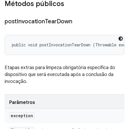
Métodos públicos
post
Invocation
Tear
Down
public void postInvocationTearDown (Throwable exce
Etapas extras para limpeza obrigatória específica do
dispositivo que será executada após a conclusão da
invocação.
Parâmetros
exception