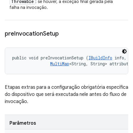
Throwable
: se houver, a exceção final gerada pela
falha na invocação.
pre
Invocation
Setup
public void preInvocationSetup (
IBuildInfo
 info, 

MultiMap
<String, String> attribute
Etapas extras para a configuração obrigatória específica
do dispositivo que será executada nele antes do fluxo de
invocação.
Parâmetros