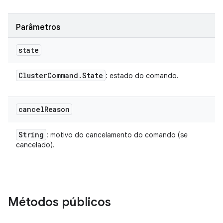
Parâmetros
state
Cluster
Command
.
State
: estado do comando.
cancel
Reason
String
: motivo do cancelamento do comando (se
cancelado).
Métodos públicos