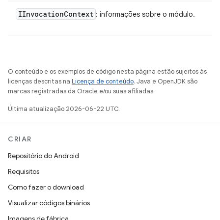
IInvocation
Context
: informações sobre o módulo.
O conteúdo e os exemplos de código nesta página estão sujeitos às
licenças descritas na
Licença de conteúdo
. Java e OpenJDK são
marcas registradas da Oracle e/ou suas afiliadas.
Última atualização 2026-06-22 UTC.
CRIAR
Repositório do Android
Requisitos
Como fazer o download
Visualizar códigos binários
Imagens de fábrica