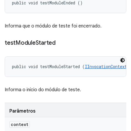
public void testModuleEnded ()
Informa que o módulo de teste foi encerrado.
test
Module
Started
public void testModuleStarted (
IInvocationContext
 
Informa o início do módulo de teste.
Parâmetros
context