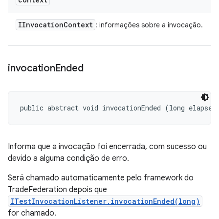
IInvocation
Context
: informações sobre a invocação.
invocation
Ended
public abstract void invocationEnded (long elapsed
Informa que a invocação foi encerrada, com sucesso ou
devido a alguma condição de erro.
Será chamado automaticamente pelo framework do
TradeFederation depois que
ITestInvocationListener.invocationEnded(long)
for chamado.