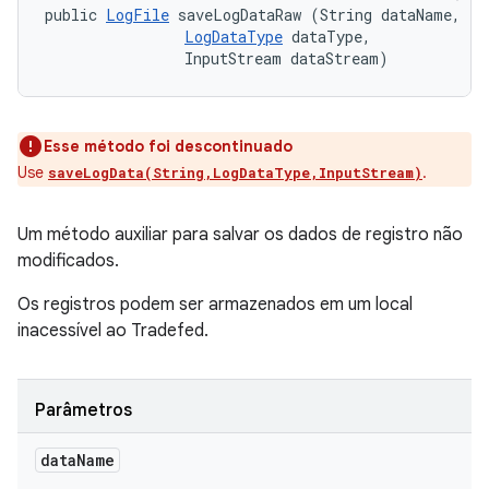
public 
LogFile
 saveLogDataRaw (String dataName, 

LogDataType
 dataType, 

                InputStream dataStream)
Esse método foi descontinuado
Use
.
saveLogData(String,LogDataType,InputStream)
Um método auxiliar para salvar os dados de registro não
modificados.
Os registros podem ser armazenados em um local
inacessível ao Tradefed.
Parâmetros
data
Name