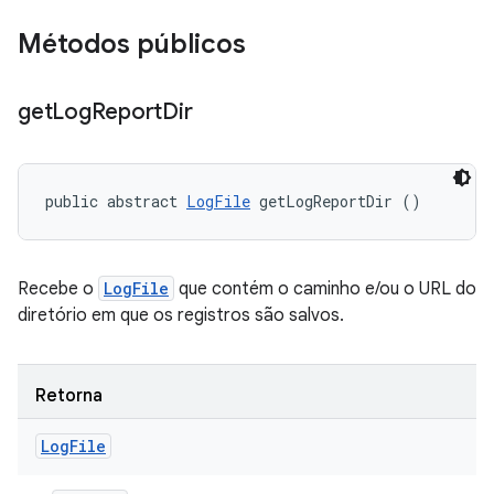
Métodos públicos
get
Log
Report
Dir
public abstract 
LogFile
 getLogReportDir ()
Recebe o
LogFile
que contém o caminho e/ou o URL do
diretório em que os registros são salvos.
Retorna
Log
File