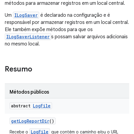
métodos para armazenar registros em um local central.
Um
ILogSaver
é declarado na configuração e é
responsável por armazenar registros em um local central.
Ele também expõe métodos para que os
ILogSaverListener
s possam salvar arquivos adicionais
no mesmo local.
Resumo
Métodos públicos
abstract
Log
File
get
Log
Report
Dir
()
LogFile
Recebe o
que contém o caminho e/ou o URL