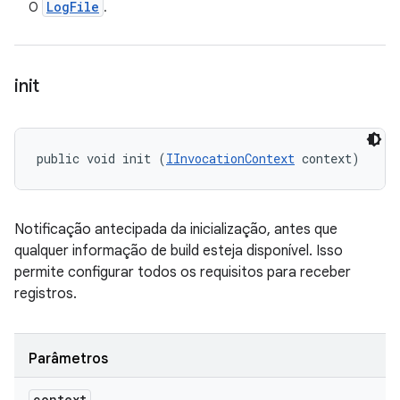
Log
File
O
.
init
public void init (
IInvocationContext
 context)
Notificação antecipada da inicialização, antes que
qualquer informação de build esteja disponível. Isso
permite configurar todos os requisitos para receber
registros.
Parâmetros
context