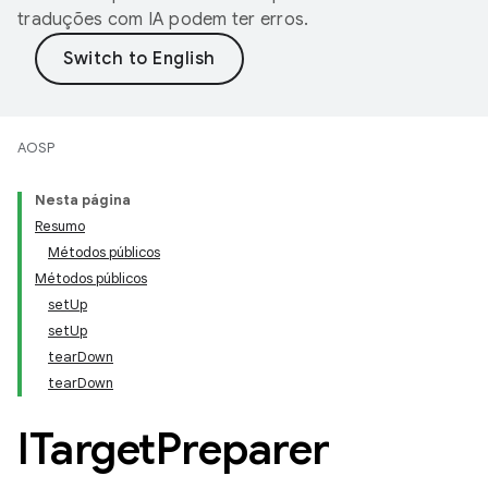
traduções com IA podem ter erros.
AOSP
Nesta página
Resumo
Métodos públicos
Métodos públicos
setUp
setUp
tearDown
tearDown
ITarget
Preparer