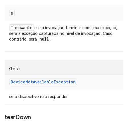
e
Throwable
: se a invocação terminar com uma exceção,
será a exceção capturada no nível de invocação. Caso
null
contrário, será
.
Gera
Device
Not
Available
Exception
se o dispositivo não responder
tear
Down