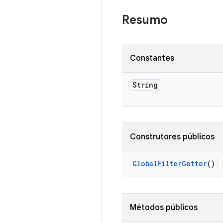
Resumo
Constantes
String
Construtores públicos
Global
Filter
Getter
()
Métodos públicos