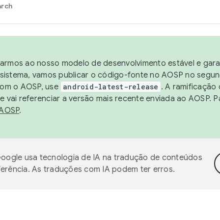
arch
harmos ao nosso modelo de desenvolvimento estável e garan
sistema, vamos publicar o código-fonte no AOSP no segund
 com o AOSP, use
android-latest-release
. A ramificação
 vai referenciar a versão mais recente enviada ao AOSP. P
 AOSP
.
oogle usa tecnologia de IA na tradução de conteúdos
ferência. As traduções com IA podem ter erros.