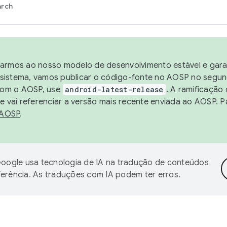
arch
harmos ao nosso modelo de desenvolvimento estável e garan
sistema, vamos publicar o código-fonte no AOSP no segund
 com o AOSP, use
android-latest-release
. A ramificação
 vai referenciar a versão mais recente enviada ao AOSP. P
 AOSP
.
oogle usa tecnologia de IA na tradução de conteúdos
ferência. As traduções com IA podem ter erros.