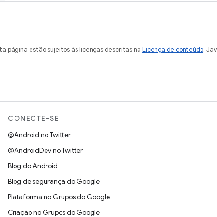
a página estão sujeitos às licenças descritas na
Licença de conteúdo
. Ja
CONECTE-SE
@Android no Twitter
@AndroidDev no Twitter
Blog do Android
Blog de segurança do Google
Plataforma no Grupos do Google
Criação no Grupos do Google