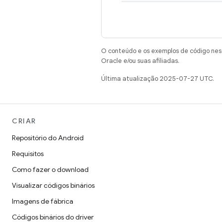
O conteúdo e os exemplos de código nest
Oracle e/ou suas afiliadas.
Última atualização 2025-07-27 UTC.
CRIAR
Repositório do Android
Requisitos
Como fazer o download
Visualizar códigos binários
Imagens de fábrica
Códigos binários do driver