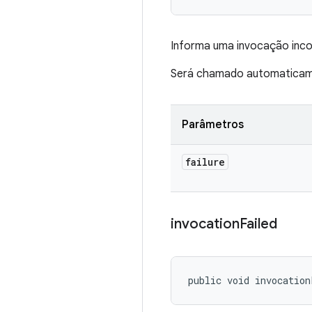
Informa uma invocação inco
Será chamado automaticame
Parâmetros
failure
invocation
Failed
public void invocation