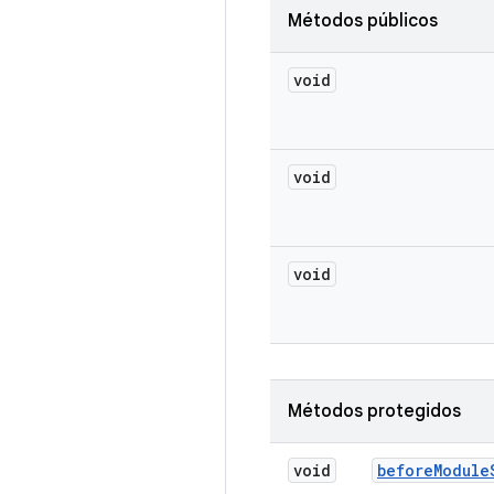
Métodos públicos
void
void
void
Métodos protegidos
void
before
Module