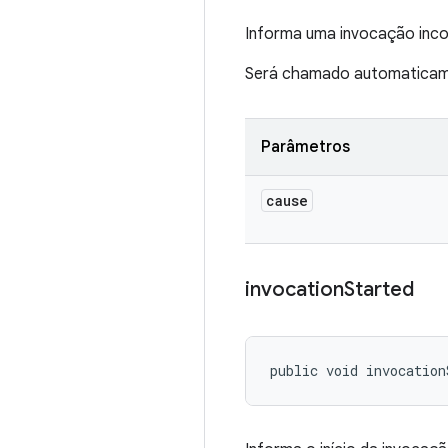
Informa uma invocação inco
Será chamado automaticame
Parâmetros
cause
invocation
Started
public void invocation