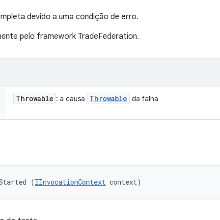
mpleta devido a uma condição de erro.
nte pelo framework TradeFederation.
Throwable
Throwable
: a causa
da falha
Started (
IInvocationContext
 context)