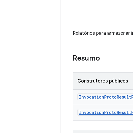
Relatórios para armazenar 
Resumo
Construtores públicos
Invocation
Proto
Result
Invocation
Proto
Result