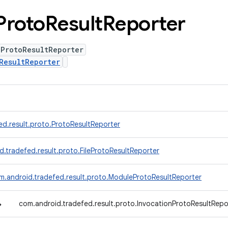
Proto
Result
Reporter
nProtoResultReporter
ResultReporter
ed.result.proto.ProtoResultReporter
.tradefed.result.proto.FileProtoResultReporter
m.android.tradefed.result.proto.ModuleProtoResultReporter
↳
com.android.tradefed.result.proto.InvocationProtoResultRepo