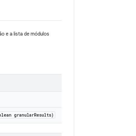
o e a lista de módulos
lean granular
Results)