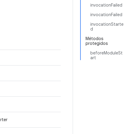
invocationFailed
invocationFailed
invocationStarte
d
Métodos
protegidos
beforeModuleSt
art
rter