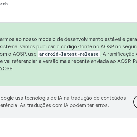
arch
harmos ao nosso modelo de desenvolvimento estável e garan
sistema, vamos publicar o código-fonte no AOSP no segund
 com o AOSP, use
android-latest-release
. A ramificação
 vai referenciar a versão mais recente enviada ao AOSP. P
 AOSP
.
oogle usa tecnologia de IA na tradução de conteúdos
ferência. As traduções com IA podem ter erros.