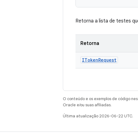
Retorna a lista de testes q
Retorna
IToken
Request
O conteúdo e os exemplos de código nest
Oracle e/ou suas afiliadas.
Última atualização 2026-06-22 UTC.