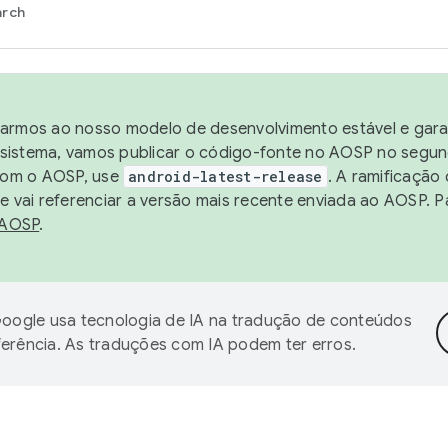
arch
harmos ao nosso modelo de desenvolvimento estável e garan
sistema, vamos publicar o código-fonte no AOSP no segund
 com o AOSP, use
android-latest-release
. A ramificação
 vai referenciar a versão mais recente enviada ao AOSP. P
 AOSP
.
oogle usa tecnologia de IA na tradução de conteúdos
ferência. As traduções com IA podem ter erros.