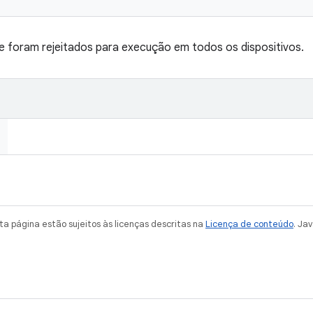
ue foram rejeitados para execução em todos os dispositivos.
a página estão sujeitos às licenças descritas na
Licença de conteúdo
. Ja