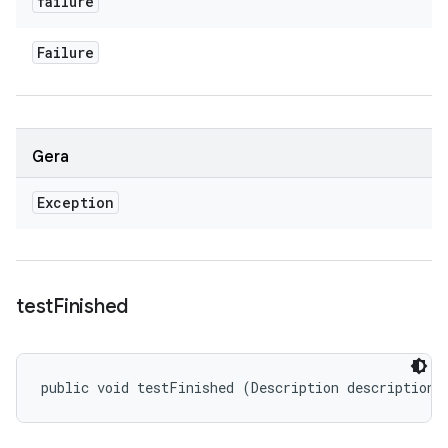
failure
Failure
Gera
Exception
test
Finished
public void testFinished (Description description)