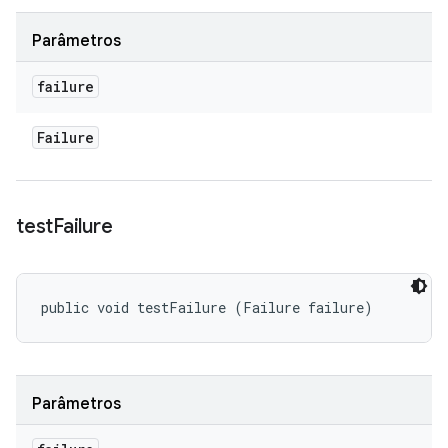
Parâmetros
failure
Failure
test
Failure
public void testFailure (Failure failure)
Parâmetros