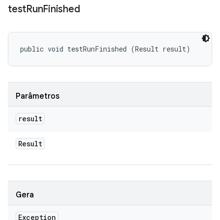
test
Run
Finished
public void testRunFinished (Result result)
Parâmetros
result
Result
Gera
Exception