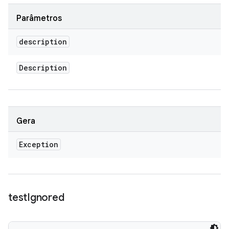
Parâmetros
description
Description
Gera
Exception
test
Ignored