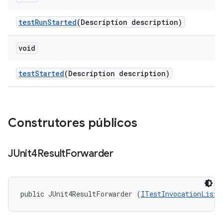
test
Run
Started
(Description description)
void
test
Started
(Description description)
Construtores públicos
JUnit4Result
Forwarder
public JUnit4ResultForwarder (
ITestInvocationListe