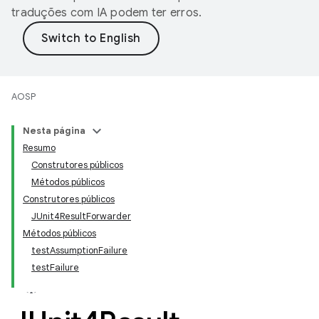
traduções com IA podem ter erros.
AOSP
Nesta página
Resumo
Construtores públicos
Métodos públicos
Construtores públicos
JUnit4ResultForwarder
Métodos públicos
testAssumptionFailure
testFailure