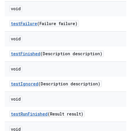
void
test
Failure
(Failure failure)
void
test
Finished
(Description description)
void
test
Ignored
(Description description)
void
test
Run
Finished
(Result result)
void