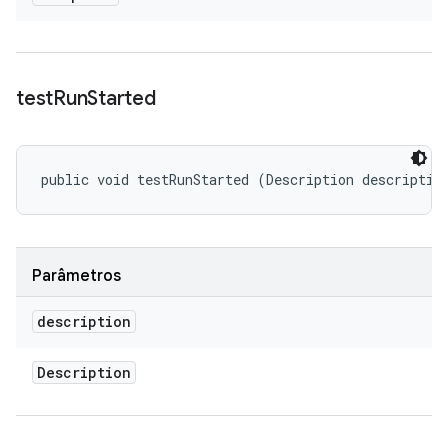
test
Run
Started
public void testRunStarted (Description descriptio
Parâmetros
description
Description