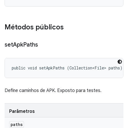
Métodos públicos
set
Apk
Paths
public void setApkPaths (Collection<File> paths)
Define caminhos de APK. Exposto para testes.
Parâmetros
paths