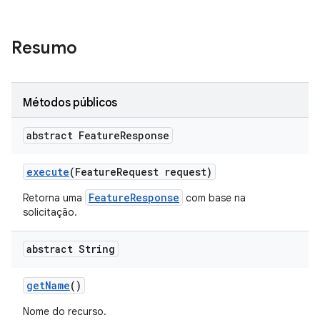
Resumo
Métodos públicos
abstract Feature
Response
execute
(Feature
Request request)
FeatureResponse
Retorna uma
com base na
solicitação.
abstract String
get
Name
()
Nome do recurso.