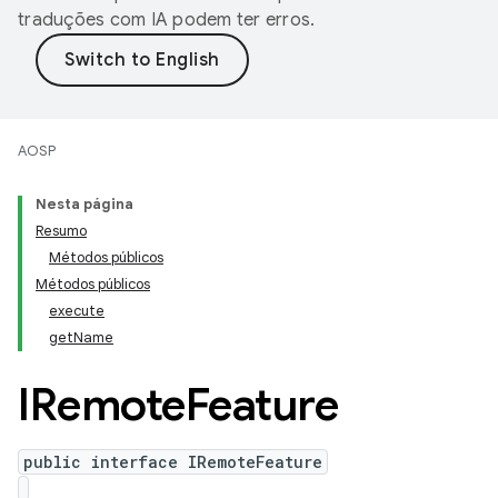
traduções com IA podem ter erros.
AOSP
Nesta página
Resumo
Métodos públicos
Métodos públicos
execute
getName
IRemote
Feature
public interface IRemoteFeature