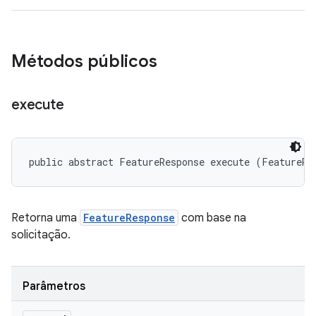
Métodos públicos
execute
public abstract FeatureResponse execute (FeatureRe
Retorna uma
FeatureResponse
com base na
solicitação.
Parâmetros