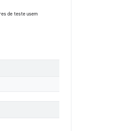
.
res de teste usem