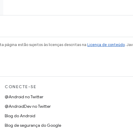
a página estão sujeitos às licenças descritas na
Licença de conteúdo
. Ja
CONECTE-SE
@Android no Twitter
@AndroidDev no Twitter
Blog do Android
Blog de segurança do Google