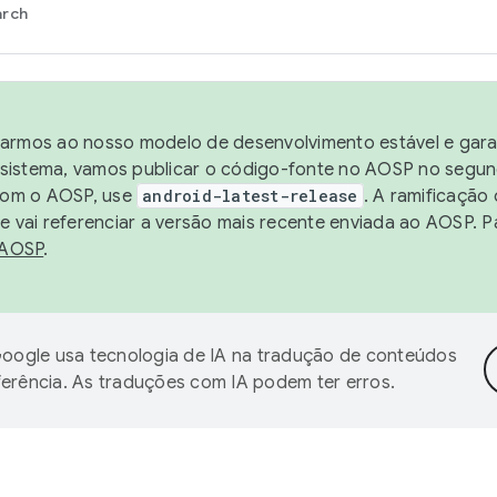
arch
harmos ao nosso modelo de desenvolvimento estável e garan
sistema, vamos publicar o código-fonte no AOSP no segund
 com o AOSP, use
android-latest-release
. A ramificação
 vai referenciar a versão mais recente enviada ao AOSP. P
 AOSP
.
oogle usa tecnologia de IA na tradução de conteúdos
ferência. As traduções com IA podem ter erros.