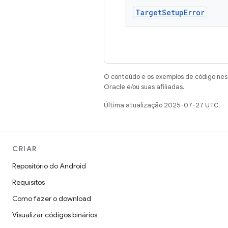
Target
Setup
Error
O conteúdo e os exemplos de código nest
Oracle e/ou suas afiliadas.
Última atualização 2025-07-27 UTC.
CRIAR
Repositório do Android
Requisitos
Como fazer o download
Visualizar códigos binários