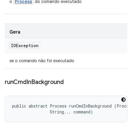
Process
o
do comando executado
Gera
IOException
se o comando não foi executado
run
Cmd
In
Background
public abstract Process runCmdInBackground (Process
                String... command)