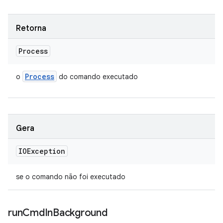
Retorna
Process
Process
o
do comando executado
Gera
IOException
se o comando não foi executado
run
Cmd
In
Background