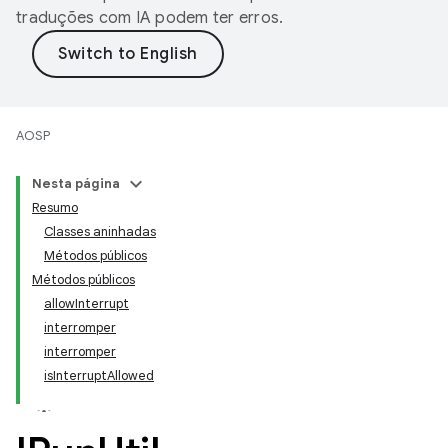
traduções com IA podem ter erros.
AOSP
Nesta página
Resumo
Classes aninhadas
Métodos públicos
Métodos públicos
allowInterrupt
interromper
interromper
isInterruptAllowed