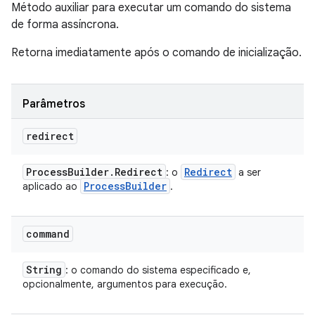
Método auxiliar para executar um comando do sistema
de forma assíncrona.
Retorna imediatamente após o comando de inicialização.
Parâmetros
redirect
Process
Builder
.
Redirect
Redirect
: o
a ser
Process
Builder
aplicado ao
.
command
String
: o comando do sistema especificado e,
opcionalmente, argumentos para execução.