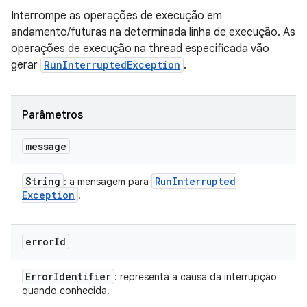
Interrompe as operações de execução em
andamento/futuras na determinada linha de execução. As
operações de execução na thread especificada vão
gerar
RunInterruptedException
.
Parâmetros
message
String
Run
Interrupted
: a mensagem para
Exception
.
error
Id
Error
Identifier
: representa a causa da interrupção
quando conhecida.