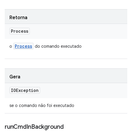
Retorna
Process
Process
o
do comando executado
Gera
IOException
se o comando não foi executado
run
Cmd
In
Background