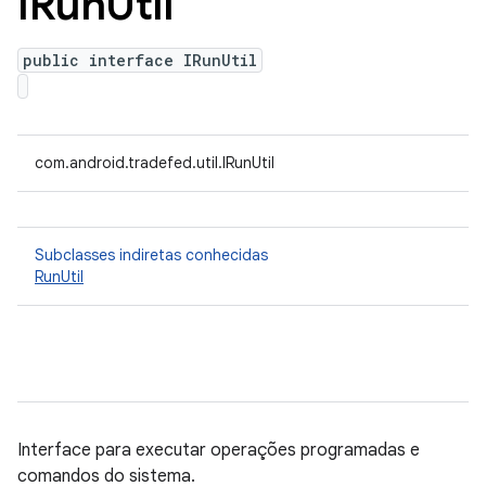
IRun
Util
public interface IRunUtil
com.android.tradefed.util.IRunUtil
Subclasses indiretas conhecidas
RunUtil
Interface para executar operações programadas e
comandos do sistema.