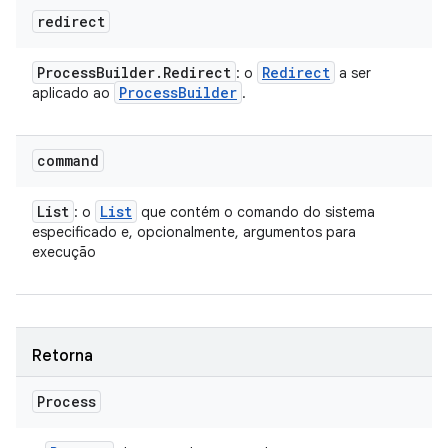
redirect
Process
Builder
.
Redirect
Redirect
: o
a ser
Process
Builder
aplicado ao
.
command
List
List
: o
que contém o comando do sistema
especificado e, opcionalmente, argumentos para
execução
Retorna
Process