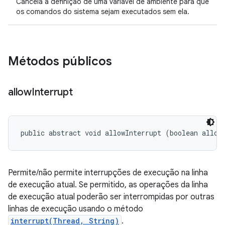
Cancela a definição de uma variável de ambiente para que
os comandos do sistema sejam executados sem ela.
Métodos públicos
allow
Interrupt
public abstract void allowInterrupt (boolean allow
Permite/não permite interrupções de execução na linha
de execução atual. Se permitido, as operações da linha
de execução atual poderão ser interrompidas por outras
linhas de execução usando o método
interrupt(Thread, String)
.