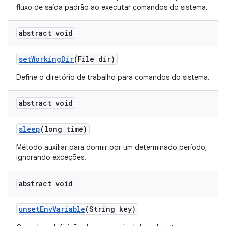
fluxo de saída padrão ao executar comandos do sistema.
abstract void
set
Working
Dir
(File dir)
Define o diretório de trabalho para comandos do sistema.
abstract void
sleep
(long time)
Método auxiliar para dormir por um determinado período,
ignorando exceções.
abstract void
unset
Env
Variable
(String key)