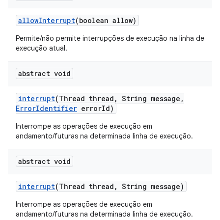
allow
Interrupt
(boolean allow)
Permite/não permite interrupções de execução na linha de
execução atual.
abstract void
interrupt
(Thread thread
,
String message
,
Error
Identifier
error
Id)
Interrompe as operações de execução em
andamento/futuras na determinada linha de execução.
abstract void
interrupt
(Thread thread
,
String message)
Interrompe as operações de execução em
andamento/futuras na determinada linha de execução.