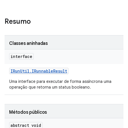
Resumo
Classes aninhadas
interface
IRun
Util
.
IRunnable
Result
Uma interface para executar de forma assíncrona uma
operação que retorna um status booleano.
Métodos públicos
abstract void