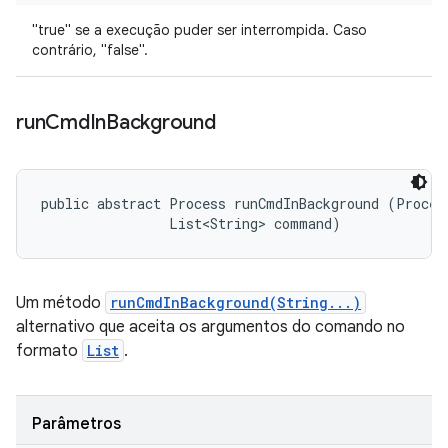
"true" se a execução puder ser interrompida. Caso
contrário, "false".
run
Cmd
In
Background
public abstract Process runCmdInBackground (Process
                List<String> command)
Um método
runCmdInBackground(String...)
alternativo que aceita os argumentos do comando no
formato
List
.
Parâmetros