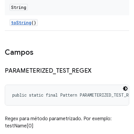
String
to
String
()
Campos
PARAMETERIZED
_
TEST
_
REGEX
public static final Pattern PARAMETERIZED_TEST_REG
Regex para método parametrizado. Por exemplo:
testName[0]