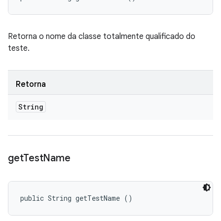
Retorna o nome da classe totalmente qualificado do
teste.
Retorna
String
get
Test
Name
public String getTestName ()