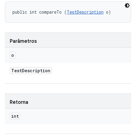
public int compareTo (
TestDescription
 o)
Parâmetros
o
Test
Description
Retorna
int