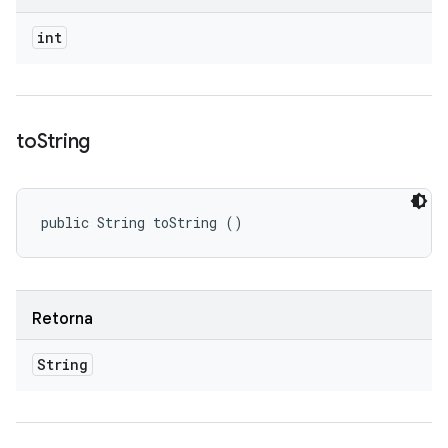
int
to
String
public String toString ()
Retorna
String