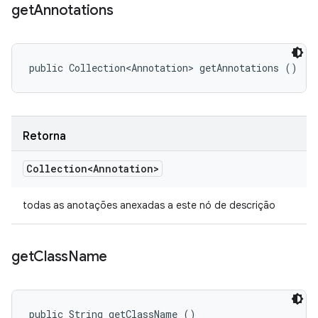
get
Annotations
public Collection<Annotation> getAnnotations ()
Retorna
Collection<Annotation>
todas as anotações anexadas a este nó de descrição
get
Class
Name
public String getClassName ()