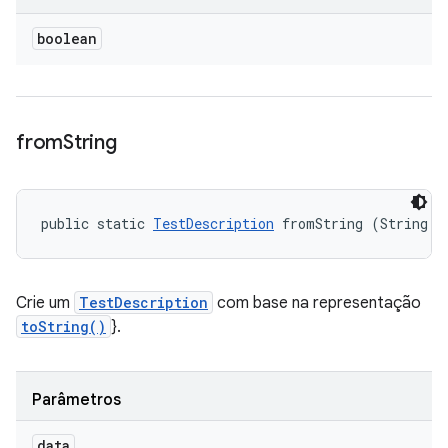
boolean
from
String
public static 
TestDescription
 fromString (String d
Crie um
TestDescription
com base na representação
toString()
}.
Parâmetros
data