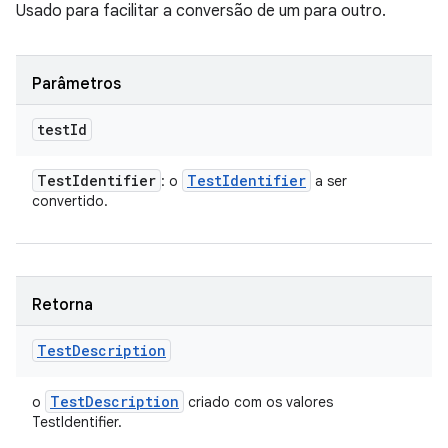
Usado para facilitar a conversão de um para outro.
Parâmetros
test
Id
Test
Identifier
Test
Identifier
: o
a ser
convertido.
Retorna
Test
Description
Test
Description
o
criado com os valores
TestIdentifier.