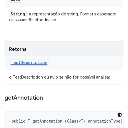
String
: a representação de string. Formato esperado:
classname#methodname
Retorna
Test
Description
o TestDescription ou nulo se não for possível analisar
get
Annotation
public T getAnnotation (Class<T> annotationType)