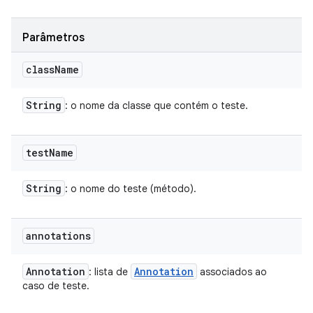
Parâmetros
class
Name
String
: o nome da classe que contém o teste.
test
Name
String
: o nome do teste (método).
annotations
Annotation
Annotation
: lista de
associados ao
caso de teste.