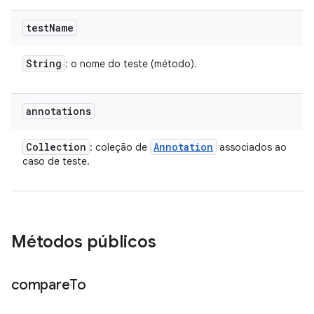
test
Name
String
: o nome do teste (método).
annotations
Collection
Annotation
: coleção de
associados ao
caso de teste.
Métodos públicos
compare
To