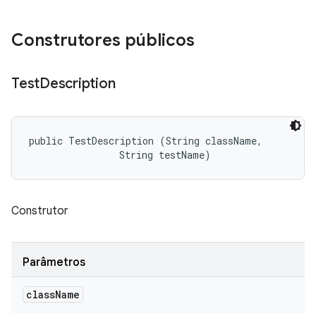
Construtores públicos
Test
Description
public TestDescription (String className, 

                String testName)
Construtor
Parâmetros
class
Name