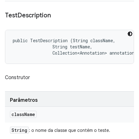
Test
Description
public TestDescription (String className, 

                String testName, 

                Collection<Annotation> annotations
Construtor
Parâmetros
class
Name
String
: o nome da classe que contém o teste.