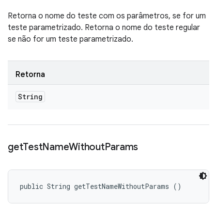
Retorna o nome do teste com os parâmetros, se for um
teste parametrizado. Retorna o nome do teste regular
se não for um teste parametrizado.
Retorna
String
get
Test
Name
Without
Params
public String getTestNameWithoutParams ()