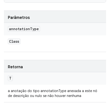
Parâmetros
annotation
Type
Class
Retorna
T
a anotação do tipo annotationType anexada a este nó
de descrição ou nulo se não houver nenhuma