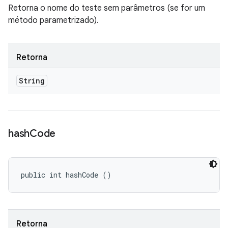
Retorna o nome do teste sem parâmetros (se for um
método parametrizado).
Retorna
String
hash
Code
public int hashCode ()
Retorna