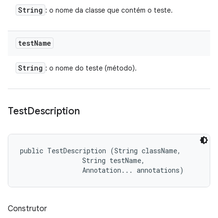
String
: o nome da classe que contém o teste.
test
Name
String
: o nome do teste (método).
Test
Description
public TestDescription (String className, 

                String testName, 

                Annotation... annotations)
Construtor