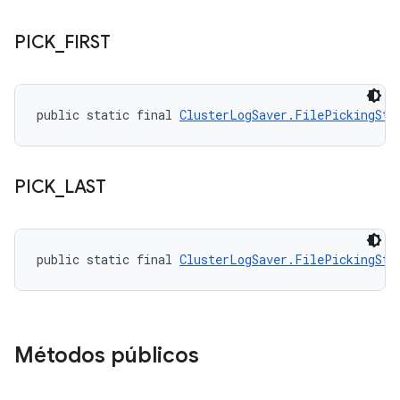
PICK
_
FIRST
public static final 
ClusterLogSaver.FilePickingStr
PICK
_
LAST
public static final 
ClusterLogSaver.FilePickingStr
Métodos públicos