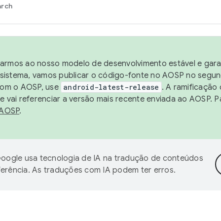
arch
harmos ao nosso modelo de desenvolvimento estável e garan
sistema, vamos publicar o código-fonte no AOSP no segund
 com o AOSP, use
android-latest-release
. A ramificação
 vai referenciar a versão mais recente enviada ao AOSP. P
 AOSP
.
oogle usa tecnologia de IA na tradução de conteúdos
ferência. As traduções com IA podem ter erros.