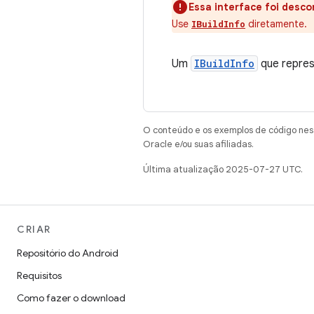
Essa interface foi desco
Use
diretamente.
IBuildInfo
Um
IBuildInfo
que repres
O conteúdo e os exemplos de código nest
Oracle e/ou suas afiliadas.
Última atualização 2025-07-27 UTC.
CRIAR
Repositório do Android
Requisitos
Como fazer o download