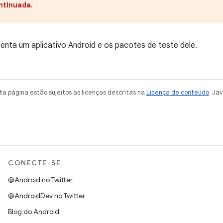
ntinuada.
enta um aplicativo Android e os pacotes de teste dele.
a página estão sujeitos às licenças descritas na
Licença de conteúdo
. Ja
CONECTE-SE
@Android no Twitter
@AndroidDev no Twitter
Blog do Android