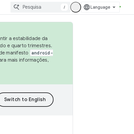
/
tir a estabilidade da
o e quarto trimestres.
 de manifesto
android-
ara mais informações,