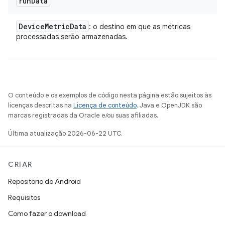
run
Data
Device
Metric
Data
: o destino em que as métricas
processadas serão armazenadas.
O conteúdo e os exemplos de código nesta página estão sujeitos às
licenças descritas na
Licença de conteúdo
. Java e OpenJDK são
marcas registradas da Oracle e/ou suas afiliadas.
Última atualização 2026-06-22 UTC.
CRIAR
Repositório do Android
Requisitos
Como fazer o download