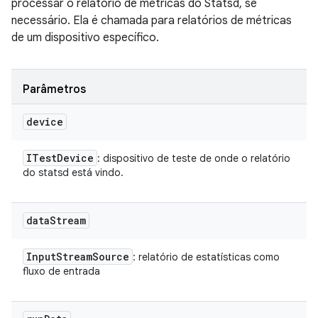
processar o relatório de métricas do Statsd, se
necessário. Ela é chamada para relatórios de métricas
de um dispositivo específico.
Parâmetros
device
ITest
Device
: dispositivo de teste de onde o relatório
do statsd está vindo.
data
Stream
Input
Stream
Source
: relatório de estatísticas como
fluxo de entrada