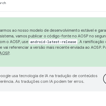
arch
harmos ao nosso modelo de desenvolvimento estável e garan
sistema, vamos publicar o código-fonte no AOSP no segund
 com o AOSP, use
android-latest-release
. A ramificação
 vai referenciar a versão mais recente enviada ao AOSP. P
 AOSP
.
oogle usa tecnologia de IA na tradução de conteúdos
ferência. As traduções com IA podem ter erros.