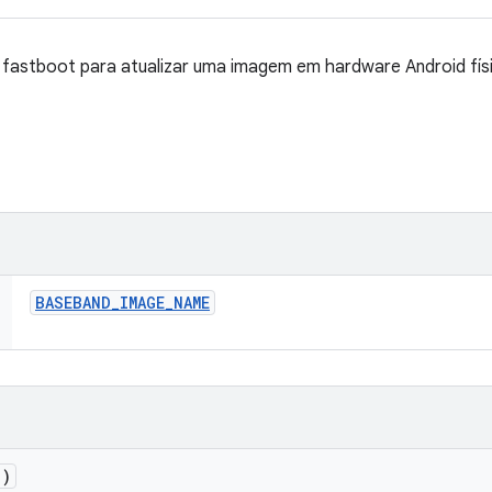
fastboot para atualizar uma imagem em hardware Android fís
BASEBAND
_
IMAGE
_
NAME
()