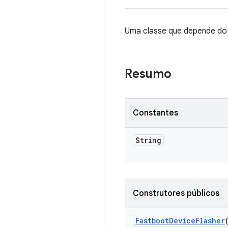
Uma classe que depende do 
Resumo
Constantes
String
Construtores públicos
Fastboot
Device
Flasher