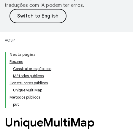
traduções com IA podem ter erros.
AOSP
Nesta página
Resumo
Construtores públicos
Métodos públicos
Construtores públicos
UniqueMultiMap
Métodos públicos
put
Unique
Multi
Map