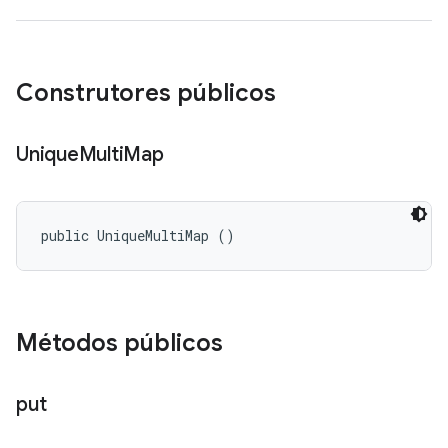
Construtores públicos
Unique
Multi
Map
public UniqueMultiMap ()
Métodos públicos
put