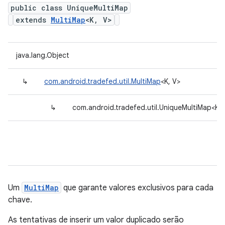
public class UniqueMultiMap
extends
MultiMap
<K, V>
java.lang.Object
↳
com.android.tradefed.util.MultiMap
<K, V>
↳
com.android.tradefed.util.UniqueMultiMap<K, 
Um
MultiMap
que garante valores exclusivos para cada
chave.
As tentativas de inserir um valor duplicado serão