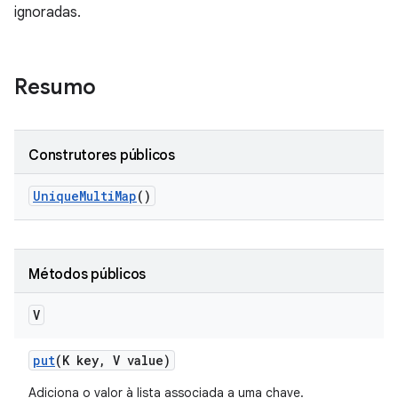
ignoradas.
Resumo
Construtores públicos
Unique
Multi
Map
()
Métodos públicos
V
put
(K key
,
V value)
Adiciona o valor à lista associada a uma chave.