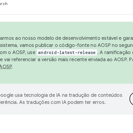
arch
harmos ao nosso modelo de desenvolvimento estável e garan
sistema, vamos publicar o código-fonte no AOSP no segund
 com o AOSP, use
android-latest-release
. A ramificação
 vai referenciar a versão mais recente enviada ao AOSP. P
 AOSP
.
oogle usa tecnologia de IA na tradução de conteúdos
ferência. As traduções com IA podem ter erros.