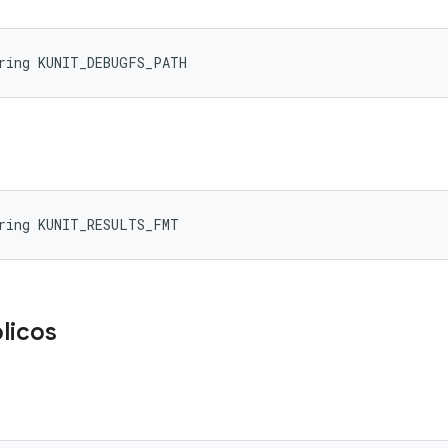
tring KUNIT_DEBUGFS_PATH
tring KUNIT_RESULTS_FMT
licos