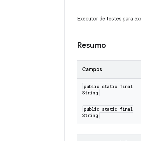
Executor de testes para exe
Resumo
Campos
public static final
String
public static final
String