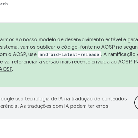
arch
harmos ao nosso modelo de desenvolvimento estável e garan
sistema, vamos publicar o código-fonte no AOSP no segund
 com o AOSP, use
android-latest-release
. A ramificação
 vai referenciar a versão mais recente enviada ao AOSP. P
 AOSP
.
oogle usa tecnologia de IA na tradução de conteúdos
ferência. As traduções com IA podem ter erros.