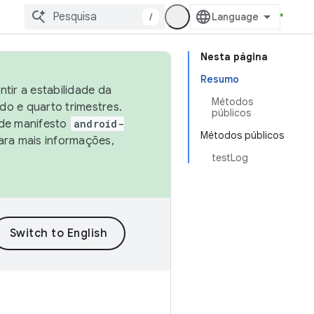
/
Nesta página
Resumo
tir a estabilidade da
Métodos
o e quarto trimestres.
públicos
 de manifesto
android-
Métodos públicos
ara mais informações,
testLog