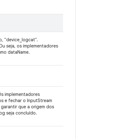
, "device_logcat".
Ou seja, os implementadores
esmo dataName.
Os implementadores
s e fechar o InputStream
garantir que a origem dos
g seja concluído.