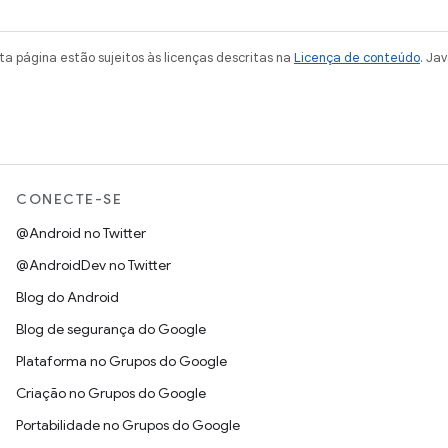
a página estão sujeitos às licenças descritas na
Licença de conteúdo
. Ja
CONECTE-SE
@Android no Twitter
@AndroidDev no Twitter
Blog do Android
Blog de segurança do Google
Plataforma no Grupos do Google
Criação no Grupos do Google
Portabilidade no Grupos do Google