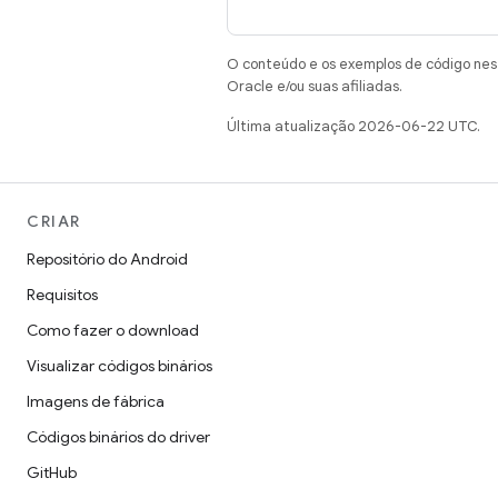
O conteúdo e os exemplos de código nest
Oracle e/ou suas afiliadas.
Última atualização 2026-06-22 UTC.
CRIAR
Repositório do Android
Requisitos
Como fazer o download
Visualizar códigos binários
Imagens de fábrica
Códigos binários do driver
GitHub