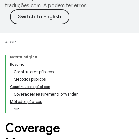
traduções com IA podem ter erros.
AOSP
Nesta página
Resumo
Construtores públicos
Métodos públicos
Construtores públicos
CoverageMeasurementForwarder
Métodos públicos
run
Coverage