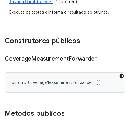
Invocation
Listener
listener)
Executa os testes e informa o resultado ao ouvinte.
Construtores públicos
Coverage
Measurement
Forwarder
public CoverageMeasurementForwarder ()
Métodos públicos