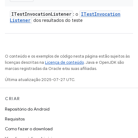
ITest
Invocation
Listener
ITest
Invocation
: o
Listener
dos resultados do teste
O conteúdo e os exemplos de código nesta página estão sujeitos às
licenças descritas na
Licença de conteúdo
. Java e OpenJDK são
marcas registradas da Oracle e/ou suas afiliadas.
Última atualização 2025-07-27 UTC.
CRIAR
Repositório do Android
Requisitos
Como fazer o download