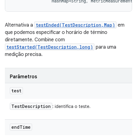
                HashMap<String, MetricMeasurement.
Alternativa a
testEnded(TestDescription,Map)
em
que podemos especificar o horário de término
diretamente. Combine com
testStarted(TestDescription,long)
para uma
medição precisa.
Parâmetros
test
Test
Description
: identifica o teste.
end
Time