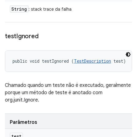
String
: stack trace da falha
test
Ignored
public void testIgnored (
TestDescription
 test)
Chamado quando um teste não é executado, geralmente
porque um método de teste é anotado com
org.junit.Ignore.
Parâmetros
test