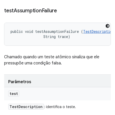
test
Assumption
Failure
public void testAssumptionFailure (
TestDescription
                String trace)
Chamado quando um teste atômico sinaliza que ele
pressupõe uma condição falsa.
Parâmetros
test
Test
Description
: identifica o teste.