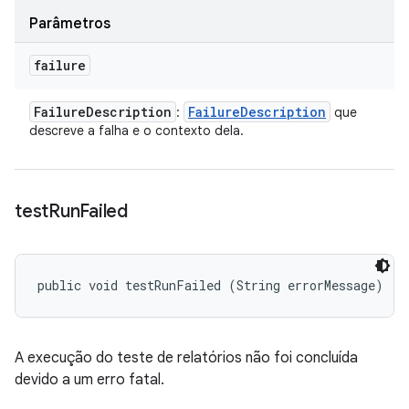
Parâmetros
failure
Failure
Description
Failure
Description
:
que
descreve a falha e o contexto dela.
test
Run
Failed
public void testRunFailed (String errorMessage)
A execução do teste de relatórios não foi concluída
devido a um erro fatal.