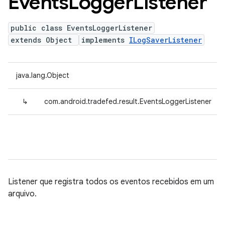
Events
Logger
Listener
public class EventsLoggerListener
extends Object
implements
ILogSaverListener
java.lang.Object
↳
com.android.tradefed.result.EventsLoggerListener
Listener que registra todos os eventos recebidos em um
arquivo.