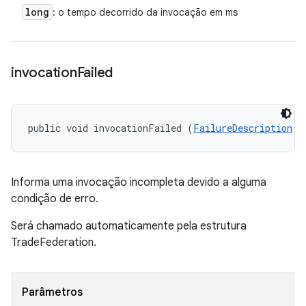
long
: o tempo decorrido da invocação em ms
invocation
Failed
public void invocationFailed (
FailureDescription
 f
Informa uma invocação incompleta devido a alguma
condição de erro.
Será chamado automaticamente pela estrutura
TradeFederation.
Parâmetros