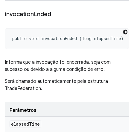
invocation
Ended
public void invocationEnded (long elapsedTime)
Informa que a invocação foi encerrada, seja com
sucesso ou devido a alguma condição de erro.
Será chamado automaticamente pela estrutura
TradeFederation.
Parâmetros
elapsed
Time