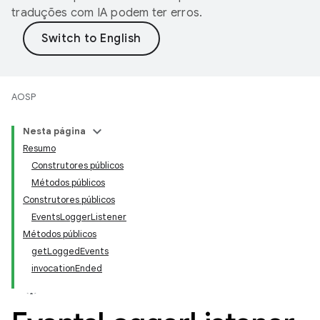
traduções com IA podem ter erros.
AOSP
Nesta página
Resumo
Construtores públicos
Métodos públicos
Construtores públicos
EventsLoggerListener
Métodos públicos
getLoggedEvents
invocationEnded