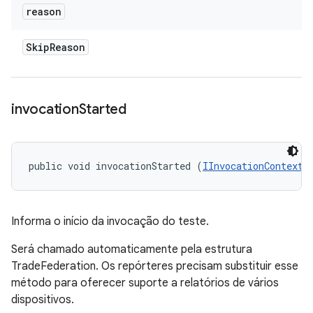
reason
Skip
Reason
invocation
Started
public void invocationStarted (
IInvocationContext
 
Informa o início da invocação do teste.
Será chamado automaticamente pela estrutura
TradeFederation. Os repórteres precisam substituir esse
método para oferecer suporte a relatórios de vários
dispositivos.