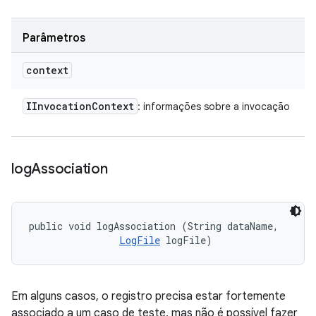
Parâmetros
context
IInvocation
Context
: informações sobre a invocação
log
Association
public void logAssociation (String dataName, 

LogFile
 logFile)
Em alguns casos, o registro precisa estar fortemente
associado a um caso de teste, mas não é possível fazer