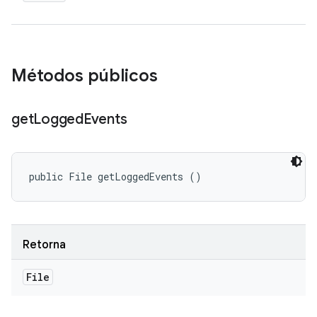
Métodos públicos
get
Logged
Events
public File getLoggedEvents ()
Retorna
File