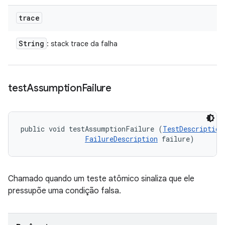
trace
String
: stack trace da falha
test
Assumption
Failure
public void testAssumptionFailure (
TestDescription
FailureDescription
 failure)
Chamado quando um teste atômico sinaliza que ele
pressupõe uma condição falsa.