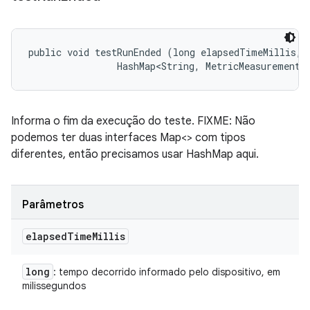
public void testRunEnded (long elapsedTimeMillis, 

                HashMap<String, MetricMeasurement.
Informa o fim da execução do teste. FIXME: Não
podemos ter duas interfaces Map<> com tipos
diferentes, então precisamos usar HashMap aqui.
Parâmetros
elapsed
Time
Millis
long
: tempo decorrido informado pelo dispositivo, em
milissegundos