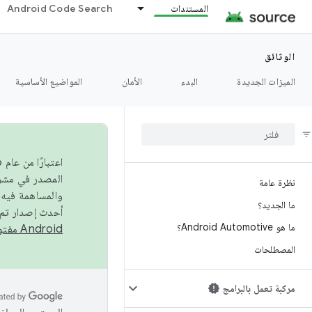
المستندات
Android Code Search
الوثائق
الميزات الجديدة
البدء
الأمان
المواضيع الأساسية
نظرة عامة
والمساهمة فيه،
ما الجديد؟
أحدث إصدار تم نشره في مشروع Android مفتو
ما هو Android Automotive؟
Android مفتوح المصدر
المصطلحات
مركبة تعمل بالبرامج