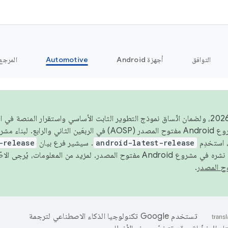
التوافق
أجهزة Android
Automotive
المرجع
اعتبارًا من عام 2026، ولضمان اتّساق نموذج التطوير الثابت الأساسي واستقرار المنصة
 استخدِم
android-latest-release
. سيشير فرع بيان
-release
ح المصدر. لمزيد من المعلومات، يُرجى الاطّلاع على
.
تستخدم Google تكنولوجيا الذكاء الاصطناعي لترجمة