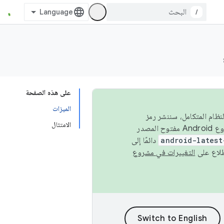
/
على هذه الصفحة
الميزات
 في النظام المتكامل، سننشر رمز
الامتثال
المصدر في مشروع Android مفتوح المصدر (AOSP) في الربعَين الثاني والرابع. لبناء مشروع Android مفتوح المصدر
android-latest
دائمًا إلى
التغييرات في مشروع