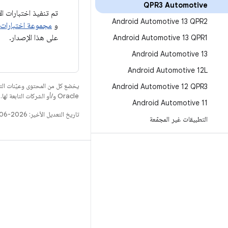
Automotive‏ QPR3
تم تنفيذ اختبارات الامتثال لنظام التشغيل ndroid
Android Automotive 13 QPR2
و
مجموعة اختبارات الأم
على هذا الإصدار.
Android Automotive 13 QPR1
Android Automotive 13
Android Automotive 12L
يخضع كل من المحتوى وعيّنات الت
Android Automotive 12 QPR3
Oracle و/أو الشركات التابعة لها.
Android Automotive 11
تاريخ التعديل الأخير: 2026-06-18 (حسب التوقيت العالمي المتفَّق عليه)
التطبيقات غير المجمّعة
الإصدار
مستودع Android
المتطلّبات
التنزيل
معاينة البرامج الثنائية