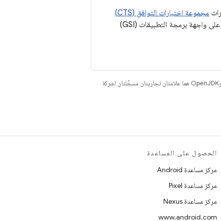
مجموعة اختبارات التوافق (CTS)
و مجموعة اختبارات CTS على واجهة برمجة التطبيقات (GSI)
. إنّ Java وOpenJDK هما علامتان تجاريتان مسجَّلتان لشركة
الحصول على المساعدة
مركز مساعدة Android
مركز مساعدة Pixel
مركز مساعدة Nexus
www.android.com