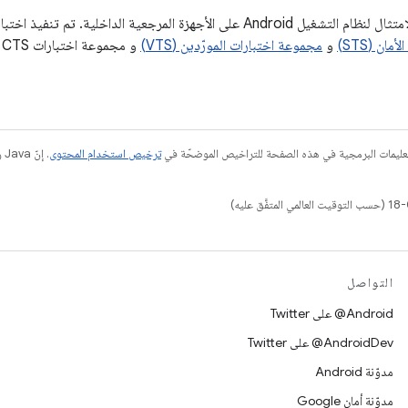
A على الأجهزة المرجعية الداخلية. تم تنفيذ اختبارات
ان (STS)
و
مجموعة اختبارات المورّدين (VTS)
عليمات البرمجية في هذه الصفحة للتراخيص الموضحّة في
ترخيص استخدام المحتوى
التواصل
‎@Android على Twitter
‎@AndroidDev على Twitter
مدوّنة Android
مدوّنة أمان Google