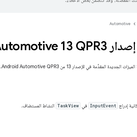
تك المفضّلة، وقد تتضمّن بعض الأخطاء.
Automotive
Android Automotiv
يدة المقدَّمة في الإصدار 13 من Android Automotive QPR3.
انية إدراج
InputEvent
في
TaskView
النشاط المستضاف.