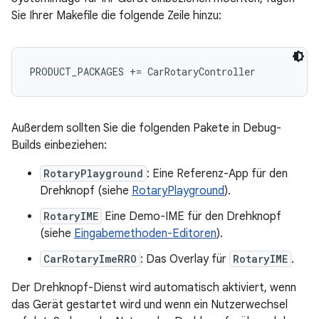
Sie Ihrer Makefile die folgende Zeile hinzu:
Außerdem sollten Sie die folgenden Pakete in Debug-
Builds einbeziehen:
RotaryPlayground
: Eine Referenz-App für den
Drehknopf (siehe
RotaryPlayground
).
RotaryIME
Eine Demo-IME für den Drehknopf
(siehe
Eingabemethoden-Editoren
).
CarRotaryImeRRO
: Das Overlay für
RotaryIME
.
Der Drehknopf-Dienst wird automatisch aktiviert, wenn
das Gerät gestartet wird und wenn ein Nutzerwechsel