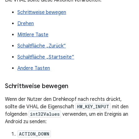
Die VHAL sollte diese Aktionen verarbeiten:
Schrittweise bewegen
Drehen
Mittlere Taste
Schaltfläche „Zurück“
Schaltfläche „Startseite“
Andere Tasten
Schrittweise bewegen
Wenn der Nutzer den Drehknopf nach rechts drückt,
sollte die VHAL die Eigenschaft
HW_KEY_INPUT
mit den
folgenden
int32Values
verwenden, um ein Ereignis an
Android zu senden:
ACTION_DOWN