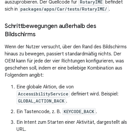
auszuprobieren. Der Quellcode für
RotaryIME
befindet
sich in
packages/apps/Car/tests/RotaryIME/
.
Schrittbewegungen außerhalb des
Bildschirms
Wenn der Nutzer versucht, über den Rand des Bildschirms
hinaus zu bewegen, passiert standardmäßig nichts. Der
OEM kann für jede der vier Richtungen konfigurieren, was
geschehen soll, indem er eine beliebige Kombination aus
Folgendem angibt:
Eine globale Aktion, die von
AccessibilityService
definiert wird. Beispiel:
GLOBAL_ACTION_BACK
.
Ein Tastencode, z. B.
KEYCODE_BACK
.
Ein Intent zum Starten einer Aktivität, dargestellt als
URL.