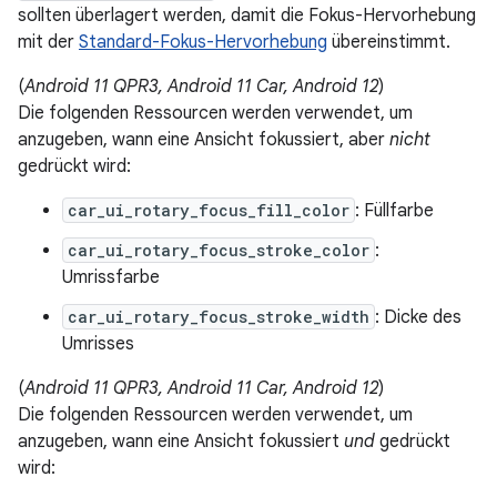
sollten überlagert werden, damit die Fokus-Hervorhebung
mit der
Standard-Fokus-Hervorhebung
übereinstimmt.
(
Android 11 QPR3, Android 11 Car, Android 12
)
Die folgenden Ressourcen werden verwendet, um
anzugeben, wann eine Ansicht fokussiert, aber
nicht
gedrückt wird:
car_ui_rotary_focus_fill_color
: Füllfarbe
car_ui_rotary_focus_stroke_color
:
Umrissfarbe
car_ui_rotary_focus_stroke_width
: Dicke des
Umrisses
(
Android 11 QPR3, Android 11 Car, Android 12
)
Die folgenden Ressourcen werden verwendet, um
anzugeben, wann eine Ansicht fokussiert
und
gedrückt
wird: