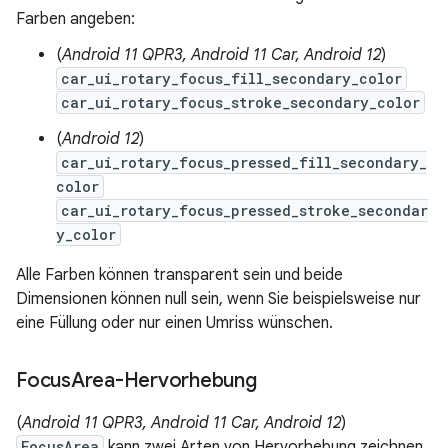
Farben angeben:
(
Android 11 QPR3, Android 11 Car, Android 12
)
car_ui_rotary_focus_fill_secondary_color
car_ui_rotary_focus_stroke_secondary_color
(
Android 12
)
car_ui_rotary_focus_pressed_fill_secondary_
color
car_ui_rotary_focus_pressed_stroke_secondar
y_color
Alle Farben können transparent sein und beide
Dimensionen können null sein, wenn Sie beispielsweise nur
eine Füllung oder nur einen Umriss wünschen.
Focus
Area-Hervorhebung
(
Android 11 QPR3, Android 11 Car, Android 12
)
FocusArea
kann zwei Arten von Hervorhebung zeichnen,