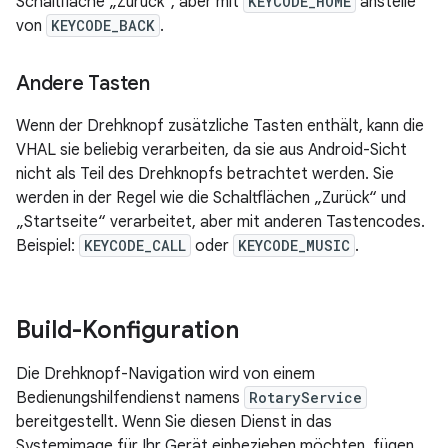
Schaltfläche „Zurück“, aber mit
KEYCODE_HOME
anstelle
von
KEYCODE_BACK
.
Andere Tasten
Wenn der Drehknopf zusätzliche Tasten enthält, kann die
VHAL sie beliebig verarbeiten, da sie aus Android-Sicht
nicht als Teil des Drehknopfs betrachtet werden. Sie
werden in der Regel wie die Schaltflächen „Zurück“ und
„Startseite“ verarbeitet, aber mit anderen Tastencodes.
Beispiel:
KEYCODE_CALL
oder
KEYCODE_MUSIC
.
Build-Konfiguration
Die Drehknopf-Navigation wird von einem
Bedienungshilfendienst namens
RotaryService
bereitgestellt. Wenn Sie diesen Dienst in das
Systemimage für Ihr Gerät einbeziehen möchten, fügen