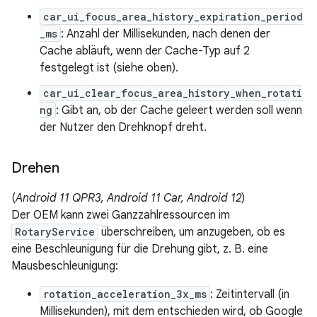
car_ui_focus_area_history_expiration_period
_ms
: Anzahl der Millisekunden, nach denen der
Cache abläuft, wenn der Cache-Typ auf 2
festgelegt ist (siehe oben).
car_ui_clear_focus_area_history_when_rotati
ng
: Gibt an, ob der Cache geleert werden soll wenn
der Nutzer den Drehknopf dreht.
Drehen
(
Android 11 QPR3, Android 11 Car, Android 12
)
Der OEM kann zwei Ganzzahlressourcen im
RotaryService
überschreiben, um anzugeben, ob es
eine Beschleunigung für die Drehung gibt, z. B. eine
Mausbeschleunigung:
rotation_acceleration_3x_ms
: Zeitintervall (in
Millisekunden), mit dem entschieden wird, ob Google