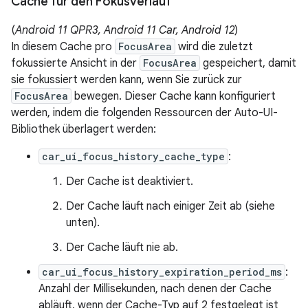
Cache für den Fokusverlauf
(
Android 11 QPR3, Android 11 Car, Android 12
)
In diesem Cache pro
FocusArea
wird die zuletzt
fokussierte Ansicht in der
FocusArea
gespeichert, damit
sie fokussiert werden kann, wenn Sie zurück zur
FocusArea
bewegen. Dieser Cache kann konfiguriert
werden, indem die folgenden Ressourcen der Auto-UI-
Bibliothek überlagert werden:
car_ui_focus_history_cache_type
:
Der Cache ist deaktiviert.
Der Cache läuft nach einiger Zeit ab (siehe
unten).
Der Cache läuft nie ab.
car_ui_focus_history_expiration_period_ms
:
Anzahl der Millisekunden, nach denen der Cache
abläuft, wenn der Cache-Typ auf 2 festgelegt ist