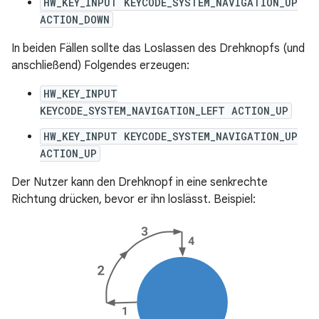
HW_KEY_INPUT KEYCODE_SYSTEM_NAVIGATION_UP
ACTION_DOWN
In beiden Fällen sollte das Loslassen des Drehknopfs (und
anschließend) Folgendes erzeugen:
HW_KEY_INPUT
KEYCODE_SYSTEM_NAVIGATION_LEFT ACTION_UP
HW_KEY_INPUT KEYCODE_SYSTEM_NAVIGATION_UP
ACTION_UP
Der Nutzer kann den Drehknopf in eine senkrechte
Richtung drücken, bevor er ihn loslässt. Beispiel: