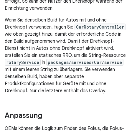
erfolgt. So kann der Nutzer den Drehknopf während der
Einrichtung verwenden.
Wenn Sie denselben Build für Autos mit und ohne
Drehknopf verwenden, fügen Sie
CarRotaryController
wie oben gezeigt hinzu, damit der erforderliche Code in
den Build aufgenommen wird. Damit der Drehknopf-
Dienst nicht in Autos ohne Drehknopf aktiviert wird,
erstellen Sie ein statisches RRO, um die String-Ressource
rotaryService
in
packages/services/Car/service
mit einem leeren String zu überlagern. Sie verwenden
denselben Build, haben aber separate
Produktkonfigurationen für Geräte mit und ohne
Drehknopf. Nur die letztere enthält das Overlay.
Anpassung
OEMs können die Logik zum Finden des Fokus, die Fokus-