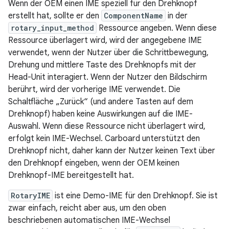
Wenn der OEM einen IME speziell für den Drehknopf
erstellt hat, sollte er den
ComponentName
in der
rotary_input_method
Ressource angeben. Wenn diese
Ressource überlagert wird, wird der angegebene IME
verwendet, wenn der Nutzer über die Schrittbewegung,
Drehung und mittlere Taste des Drehknopfs mit der
Head-Unit interagiert. Wenn der Nutzer den Bildschirm
berührt, wird der vorherige IME verwendet. Die
Schaltfläche „Zurück“ (und andere Tasten auf dem
Drehknopf) haben keine Auswirkungen auf die IME-
Auswahl. Wenn diese Ressource nicht überlagert wird,
erfolgt kein IME-Wechsel. Carboard unterstützt den
Drehknopf nicht, daher kann der Nutzer keinen Text über
den Drehknopf eingeben, wenn der OEM keinen
Drehknopf-IME bereitgestellt hat.
RotaryIME
ist eine Demo-IME für den Drehknopf. Sie ist
zwar einfach, reicht aber aus, um den oben
beschriebenen automatischen IME-Wechsel