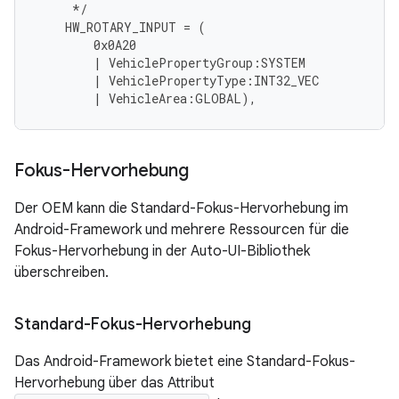
*/
HW_ROTARY_INPUT
=
(
0x0A20
|
VehiclePropertyGroup
:
SYSTEM
|
VehiclePropertyType
:
INT32_VEC
|
VehicleArea
:
GLOBAL
),
Fokus-Hervorhebung
Der OEM kann die Standard-Fokus-Hervorhebung im
Android-Framework und mehrere Ressourcen für die
Fokus-Hervorhebung in der Auto-UI-Bibliothek
überschreiben.
Standard-Fokus-Hervorhebung
Das Android-Framework bietet eine Standard-Fokus-
Hervorhebung über das Attribut