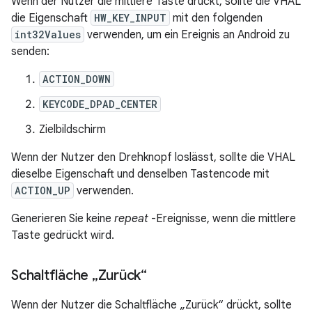
Wenn der Nutzer die mittlere Taste drückt, sollte die VHAL
die Eigenschaft
HW_KEY_INPUT
mit den folgenden
int32Values
verwenden, um ein Ereignis an Android zu
senden:
ACTION_DOWN
KEYCODE_DPAD_CENTER
Zielbildschirm
Wenn der Nutzer den Drehknopf loslässt, sollte die VHAL
dieselbe Eigenschaft und denselben Tastencode mit
ACTION_UP
verwenden.
Generieren Sie keine
repeat
-Ereignisse, wenn die mittlere
Taste gedrückt wird.
Schaltfläche „Zurück“
Wenn der Nutzer die Schaltfläche „Zurück“ drückt, sollte