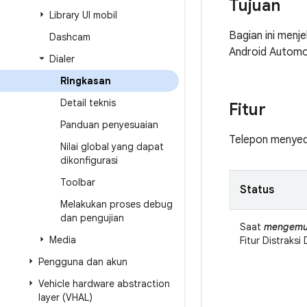
Tujuan
Library UI mobil
Bagian ini menj
Dashcam
Android Automo
Dialer
Ringkasan
Detail teknis
Fitur
Panduan penyesuaian
Telepon menyed
Nilai global yang dapat
dikonfigurasi
Toolbar
Status
Melakukan proses debug
dan pengujian
Saat
mengemu
Media
Fitur Distraksi
Pengguna dan akun
Vehicle hardware abstraction
layer (VHAL)