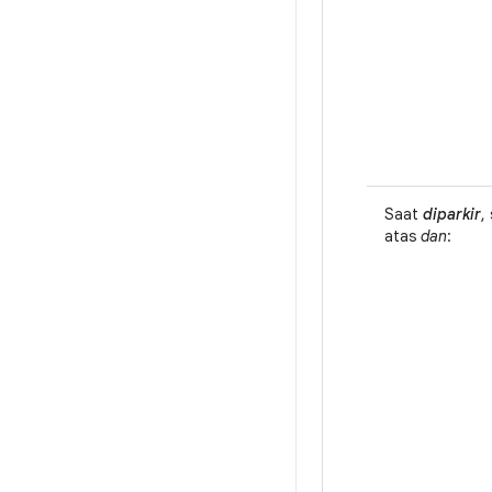
Saat
diparkir
,
atas
dan
: