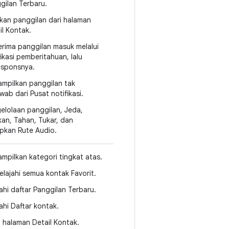
gilan Terbaru.
kan panggilan dari halaman
il Kontak.
rima panggilan masuk melalui
fikasi pemberitahuan, lalu
sponsnya.
mpilkan panggilan tak
awab dari Pusat notifikasi.
elolaan panggilan, Jeda,
kan, Tahan, Tukar, dan
pkan Rute Audio.
mpilkan kategori tingkat atas.
elajahi semua kontak Favorit.
jahi daftar Panggilan Terbaru.
jahi Daftar kontak.
t halaman Detail Kontak.