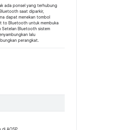
dak ada ponsel yang terhubung
Bluetooth saat diparkir,
na dapat menekan tombol
t to Bluetooth untuk membuka
 Setelan Bluetooth sistem
enyambungkan lalu
bungkan perangkat.
n di AOSP.