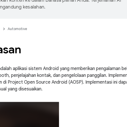
an konten ke dalam bahasa pilihan Anda. Terjemahan AI
ngandung kesalahan.
n
Automotive
asan
dalah aplikasi sistem Android yang memberikan pengalaman b
ooth, penjelajahan kontak, dan pengelolaan panggilan. Implemen
n di Project Open Source Android (AOSP). Implementasi ini da
ual yang disesuaikan.