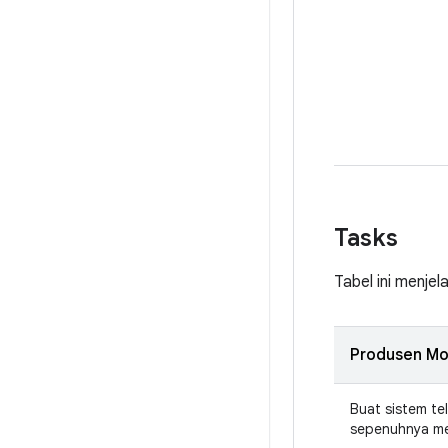
Tasks
Tabel ini menje
Produsen Mo
Buat sistem te
sepenuhnya me