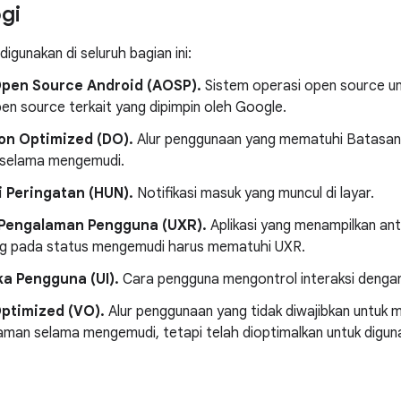
gi
i digunakan di seluruh bagian ini:
Open Source Android (AOSP).
Sistem operasi open source un
en source terkait yang dipimpin oleh Google.
ion Optimized (DO).
Alur penggunaan yang mematuhi Batasan
selama mengemudi.
i Peringatan (HUN).
Notifikasi masuk yang muncul di layar.
Pengalaman Pengguna (UXR).
Aplikasi yang menampilkan a
g pada status mengemudi harus mematuhi UXR.
a Pengguna (UI).
Cara pengguna mengontrol interaksi dengan 
Optimized (VO).
Alur penggunaan yang tidak diwajibkan untuk m
man selama mengemudi, tetapi telah dioptimalkan untuk diguna