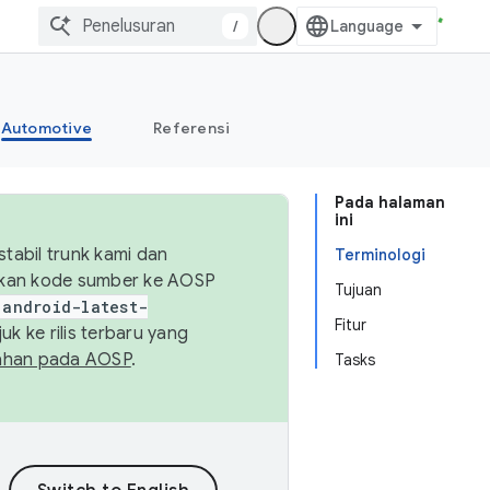
/
Automotive
Referensi
Pada halaman
ini
abil trunk kami dan
Terminologi
sikan kode sumber ke AOSP
Tujuan
android-latest-
Fitur
uk ke rilis terbaru yang
ahan pada AOSP
.
Tasks