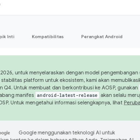
h
pik Inti
Kompatibilitas
Perangkat Android
 2026, untuk menyelaraskan dengan model pengembangan st
stabilitas platform untuk ekosistem, kami akan memublika
n Q4. Untuk membuat dan berkontribusi ke AOSP, gunakan
Cabang manifes
android-latest-release
akan selalu meruj
AOSP. Untuk mengetahui informasi selengkapnya, lihat
Perub
Google menggunakan teknologi AI untuk