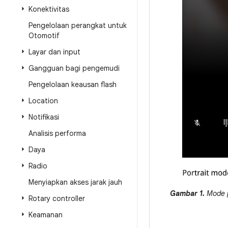
Konektivitas
Pengelolaan perangkat untuk
Otomotif
Layar dan input
Gangguan bagi pengemudi
Pengelolaan keausan flash
Location
Notifikasi
Analisis performa
Daya
Radio
Menyiapkan akses jarak jauh
Gambar 1.
Mode p
Rotary controller
Keamanan