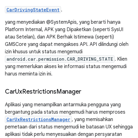
CarDrivingStateEvent
.
yang menyediakan @SystemApis, yang berarti hanya
Platform Internal, APK yang Dipaketkan (seperti SysUI
atau Setelan), dan APK Berhak Istimewa (seperti)
GMSCore yang dapat mengakses API. API dilindungi oleh
izin khusus untuk status mengemudi
android.car.permission.CAR_DRIVING_STATE
. Klien
yang memerlukan akses ke informasi status mengemudi
harus meminta izin ini.
Car
Ux
Restrictions
Manager
Aplikasi yang menampilkan antarmuka pengguna yang
bergantung pada status mengemudi harus memproses
CarUxRestrictionsManager
, yang memisahkan
pemetaan dari status mengemudi ke batasan UX sehingga
aplikasi tidak perlu menyesuaikan dengan persyaratan