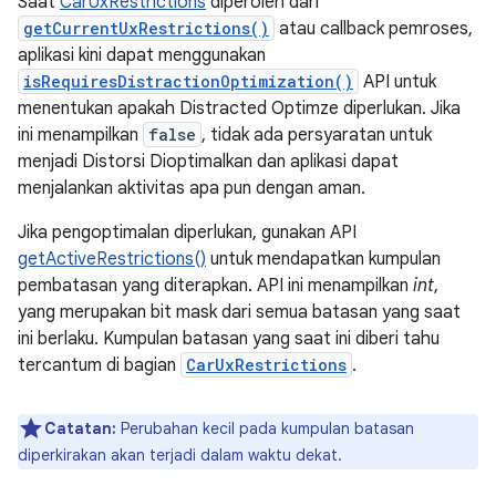
Saat
CarUxRestrictions
diperoleh dari
getCurrentUxRestrictions()
atau callback pemroses,
aplikasi kini dapat menggunakan
isRequiresDistractionOptimization()
API untuk
menentukan apakah Distracted Optimze diperlukan. Jika
ini menampilkan
false
, tidak ada persyaratan untuk
menjadi Distorsi Dioptimalkan dan aplikasi dapat
menjalankan aktivitas apa pun dengan aman.
Jika pengoptimalan diperlukan, gunakan API
getActiveRestrictions()
untuk mendapatkan kumpulan
pembatasan yang diterapkan. API ini menampilkan
int
,
yang merupakan bit mask dari semua batasan yang saat
ini berlaku. Kumpulan batasan yang saat ini diberi tahu
tercantum di bagian
CarUxRestrictions
.
Catatan:
Perubahan kecil pada kumpulan batasan
diperkirakan akan terjadi dalam waktu dekat.