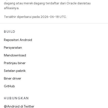
dagang atau merek dagang terdaftar dari Oracle dan/atau
afiliasinya.
Terakhir diperbarui pada 2026-06-18 UTC.
BUILD
Repositori Android
Persyaratan
Mendownload
Pratinjau biner
Setelan pabrik
Biner driver
GitHub
HUBUNGKAN
@Android di Twitter