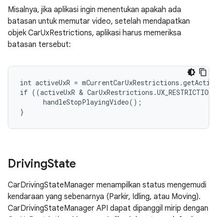
Misalnya, jika aplikasi ingin menentukan apakah ada
batasan untuk memutar video, setelah mendapatkan
objek CarUxRestrictions, aplikasi harus memeriksa
batasan tersebut:
int activeUxR = mCurrentCarUxRestrictions.getActive
if ((activeUxR & CarUxRestrictions.UX_RESTRICTIONS
      handleStopPlayingVideo();

}
Driving
State
CarDrivingStateManager menampilkan status mengemudi
kendaraan yang sebenarnya (Parkir, Idling, atau Moving).
CarDrivingStateManager API dapat dipanggil mirip dengan