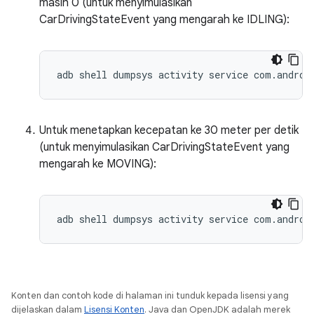
masih 0 (untuk menyimulasikan
CarDrivingStateEvent yang mengarah ke IDLING):
adb shell dumpsys activity service com.androi
Untuk menetapkan kecepatan ke 30 meter per detik
(untuk menyimulasikan CarDrivingStateEvent yang
mengarah ke MOVING):
adb shell dumpsys activity service com.androi
Konten dan contoh kode di halaman ini tunduk kepada lisensi yang
dijelaskan dalam
Lisensi Konten
. Java dan OpenJDK adalah merek