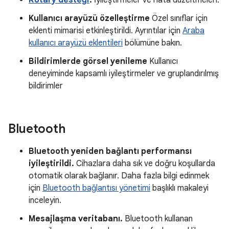
Rotary desteği
.
İyileştirmeler ve hata düzeltmeleri.
Kullanıcı arayüzü özelleştirme
Özel sınıflar için
eklenti mimarisi etkinleştirildi. Ayrıntılar için
Araba
kullanıcı arayüzü eklentileri
bölümüne bakın.
Bildirimlerde görsel yenileme
Kullanıcı
deneyiminde kapsamlı iyileştirmeler ve gruplandırılmış
bildirimler
Bluetooth
Bluetooth yeniden bağlantı performansı
iyileştirildi.
Cihazlara daha sık ve doğru koşullarda
otomatik olarak bağlanır. Daha fazla bilgi edinmek
için
Bluetooth bağlantısı yönetimi
başlıklı makaleyi
inceleyin.
Mesajlaşma veritabanı.
Bluetooth kullanan