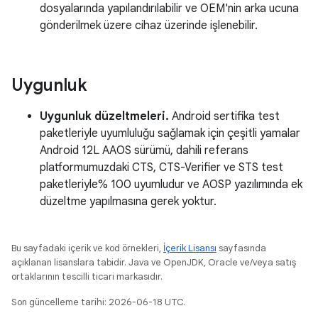
dosyalarında yapılandırılabilir ve OEM'nin arka ucuna
gönderilmek üzere cihaz üzerinde işlenebilir.
Uygunluk
Uygunluk düzeltmeleri.
Android sertifika test
paketleriyle uyumluluğu sağlamak için çeşitli yamalar
Android 12L AAOS sürümü, dahili referans
platformumuzdaki CTS, CTS-Verifier ve STS test
paketleriyle% 100 uyumludur ve AOSP yazılımında ek
düzeltme yapılmasına gerek yoktur.
Bu sayfadaki içerik ve kod örnekleri,
İçerik Lisansı
sayfasında
açıklanan lisanslara tabidir. Java ve OpenJDK, Oracle ve/veya satış
ortaklarının tescilli ticari markasıdır.
Son güncelleme tarihi: 2026-06-18 UTC.