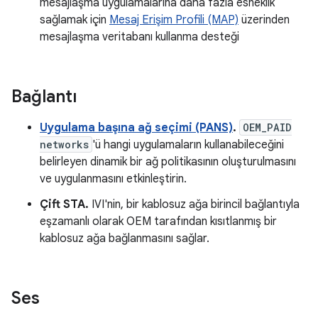
mesajlaşma uygulamalarına daha fazla esneklik
sağlamak için
Mesaj Erişim Profili (MAP)
üzerinden
mesajlaşma veritabanı kullanma desteği
Bağlantı
Uygulama başına ağ seçimi (PANS)
.
OEM_PAID
networks
'ü hangi uygulamaların kullanabileceğini
belirleyen dinamik bir ağ politikasının oluşturulmasını
ve uygulanmasını etkinleştirin.
Çift STA.
IVI'nin, bir kablosuz ağa birincil bağlantıyla
eşzamanlı olarak OEM tarafından kısıtlanmış bir
kablosuz ağa bağlanmasını sağlar.
Ses