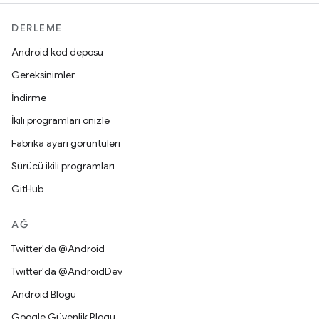
DERLEME
Android kod deposu
Gereksinimler
İndirme
İkili programları önizle
Fabrika ayarı görüntüleri
Sürücü ikili programları
GitHub
AĞ
Twitter'da @Android
Twitter'da @AndroidDev
Android Blogu
Google Güvenlik Blogu