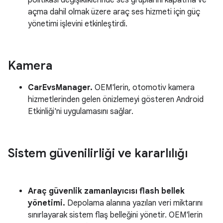
politikası değişikliklerinde ses gruplarını kapatma ve
açma dahil olmak üzere araç ses hizmeti için güç
yönetimi işlevini etkinleştirdi.
Kamera
CarEvsManager.
OEM'lerin, otomotiv kamera
hizmetlerinden gelen önizlemeyi gösteren Android
Etkinliği'ni uygulamasını sağlar.
Sistem güvenilirliği ve kararlılığı
Araç güvenlik zamanlayıcısı flash bellek
yönetimi.
Depolama alanına yazılan veri miktarını
sınırlayarak sistem flaş belleğini yönetir. OEM'lerin