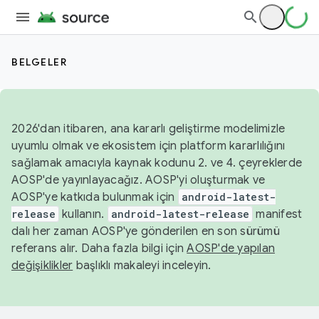
BELGELER
2026'dan itibaren, ana kararlı geliştirme modelimizle
uyumlu olmak ve ekosistem için platform kararlılığını
sağlamak amacıyla kaynak kodunu 2. ve 4. çeyreklerde
AOSP'de yayınlayacağız. AOSP'yi oluşturmak ve
AOSP'ye katkıda bulunmak için
android-latest-
release
kullanın.
android-latest-release
manifest
dalı her zaman AOSP'ye gönderilen en son sürümü
referans alır. Daha fazla bilgi için
AOSP'de yapılan
değişiklikler
başlıklı makaleyi inceleyin.