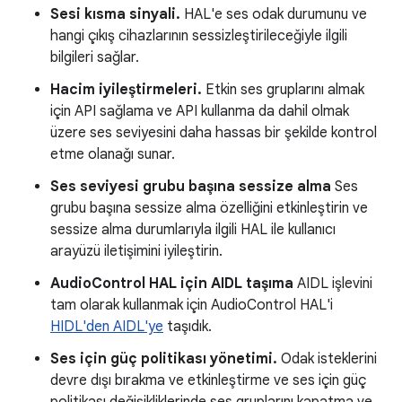
Sesi kısma sinyali.
HAL'e ses odak durumunu ve
hangi çıkış cihazlarının sessizleştirileceğiyle ilgili
bilgileri sağlar.
Hacim iyileştirmeleri.
Etkin ses gruplarını almak
için API sağlama ve API kullanma da dahil olmak
üzere ses seviyesini daha hassas bir şekilde kontrol
etme olanağı sunar.
Ses seviyesi grubu başına sessize alma
Ses
grubu başına sessize alma özelliğini etkinleştirin ve
sessize alma durumlarıyla ilgili HAL ile kullanıcı
arayüzü iletişimini iyileştirin.
AudioControl HAL için AIDL taşıma
AIDL işlevini
tam olarak kullanmak için AudioControl HAL'i
HIDL'den AIDL'ye
taşıdık.
Ses için güç politikası yönetimi.
Odak isteklerini
devre dışı bırakma ve etkinleştirme ve ses için güç