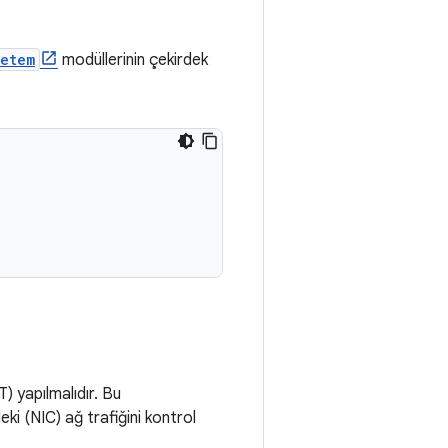
etem
modüllerinin çekirdek
) yapılmalıdır. Bu
ki (NIC) ağ trafiğini kontrol