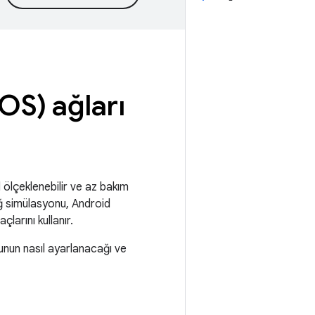
OS) ağları
 ölçeklenebilir ve az bakım
ağ simülasyonu, Android
larını kullanır.
nun nasıl ayarlanacağı ve