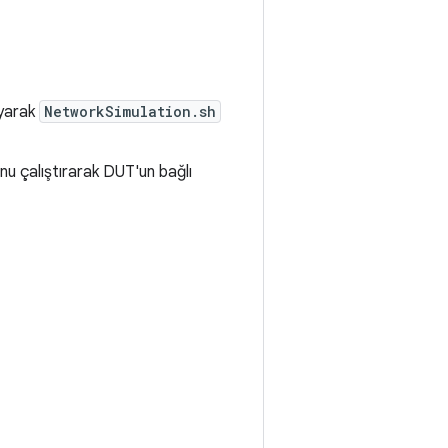
ayarak
NetworkSimulation.sh
u çalıştırarak DUT'un bağlı