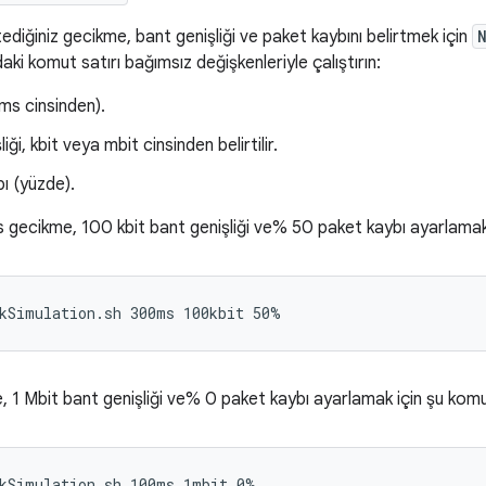
ediğiniz gecikme, bant genişliği ve paket kaybını belirtmek için
aki komut satırı bağımsız değişkenleriyle çalıştırın:
ms cinsinden).
iği, kbit veya mbit cinsinden belirtilir.
ı (yüzde).
gecikme, 100 kbit bant genişliği ve% 50 paket kaybı ayarlamak i
1 Mbit bant genişliği ve% 0 paket kaybı ayarlamak için şu komut