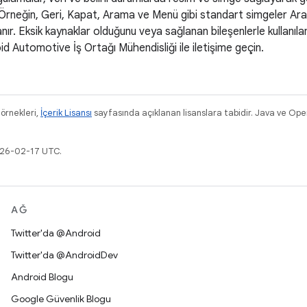
. Örneğin, Geri, Kapat, Arama ve Menü gibi standart simgeler Arab
nır. Eksik kaynaklar olduğunu veya sağlanan bileşenlerle kullanıl
d Automotive İş Ortağı Mühendisliği ile iletişime geçin.
 örnekleri,
İçerik Lisansı
sayfasında açıklanan lisanslara tabidir. Java ve Ope
026-02-17 UTC.
AĞ
Twitter'da @Android
Twitter'da @AndroidDev
Android Blogu
Google Güvenlik Blogu