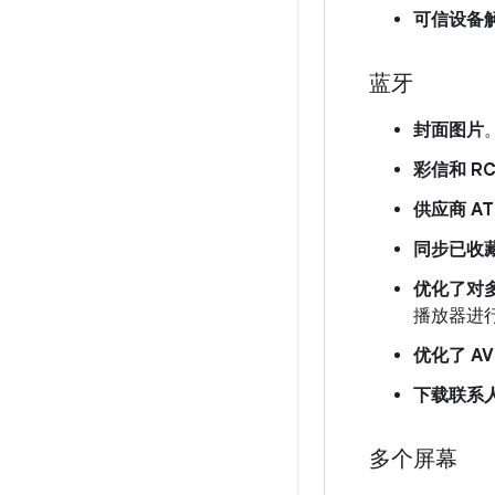
可信设备
蓝牙
封面图片
彩信和 RC
供应商 AT
同步已收
优化了对
播放器进
优化了 AV
下载联系
多个屏幕