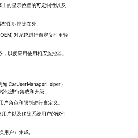
幕上的显示位置的可定制性以及
某些图标排除在外。
OEM) 对系统进行自定义时更轻
er 服务，以便应用使用相应旋控器。
例如 CarUserManagerHelper）
 更轻松地进行集成和升级。
地对用户角色和限制进行自定义。
建用户以及移除系统用户的软件
如切换用户）集成。