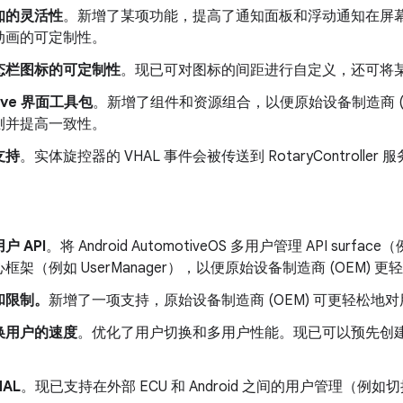
知的灵活性
。新增了某项功能，提高了通知面板和浮动通知在屏
动画的可定制性。
态栏图标的可定制性
。现已可对图标的间距进行自定义，还可将
tive 界面工具包
。新增了组件和资源组合，以便原始设备制造商 (
测并提高一致性。
支持
。实体旋控器的 VHAL 事件会被传送到 RotaryControll
户 API
。将 Android AutomotiveOS 多用户管理 API surface（
框架（例如 UserManager），以便原始设备制造商 (OEM)
和限制。
新增了一项支持，
原始设备制造商 (OEM) 可更轻松
换用户的速度
。优化了用户切换和多用户性能。现已可以预先创
HAL
。现已支持在外部 ECU 和 Android 之间的用户管理（例