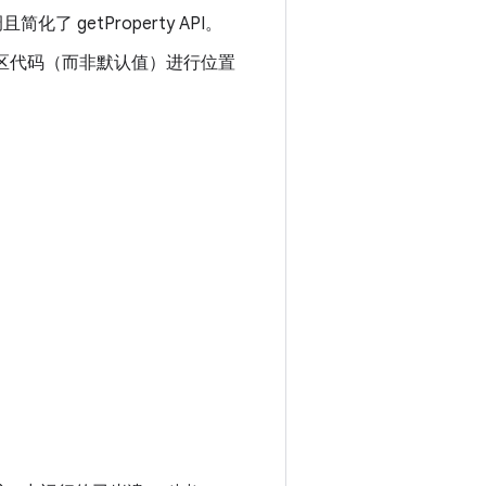
getProperty API。
家/地区代码（而非默认值）进行位置