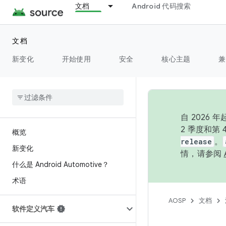
文档
Android 代码搜索
文档
新变化
开始使用
安全
核心主题
兼
自 202
2 季度和第
概览
release
。
新变化
情，请参阅
什么是 Android Automotive？
术语
AOSP
文档
软件定义汽车