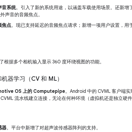
声音系统
。引入了新的系统用途，以涵盖车载使用场景。还新增了 A
d 以外声音的音频焦点。
频焦点
。现已支持延迟的音频焦点请求；新增一项用户设置，用
了根据多个相机输入显示 360 度环绕视图的功能。
机器学习（CV 和 ML）
motive OS 上的 Computepipe
。Android 中的 CVML 
 CVML 流水线建立连接，无论在何种环境（虚拟机还是独立硬
感器
。平台中新增了对超声波传感器阵列的支持。