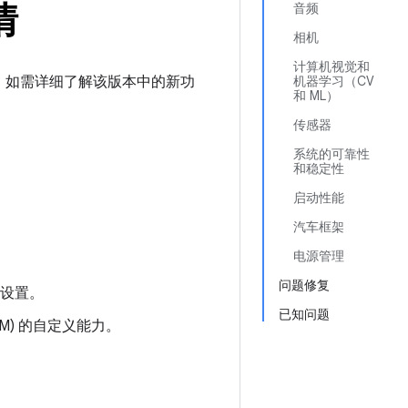
情
音频
相机
计算机视觉和
强功能。如需详细了解该版本中的新功
机器学习（CV
和 ML）
传感器
系统的可靠性
和稳定性
启动性能
汽车框架
电源管理
问题修复
项设置。
已知问题
M) 的自定义能力。