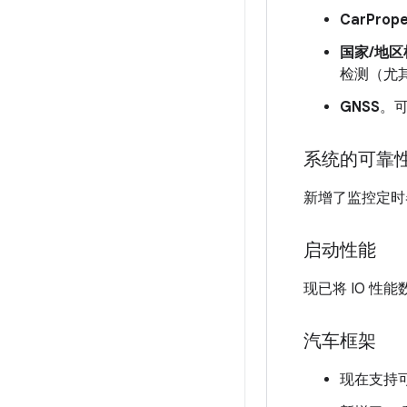
CarPrope
国家/地区
检测（尤
GNSS
。可
系统的可靠
新增了监控定时
启动性能
现已将 IO 性能
汽车框架
现在支持