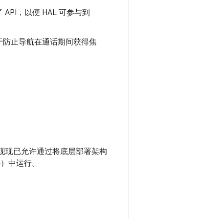
PI，以便 HAL 可参与到
于防止导航在通话期间获得焦
客户端实现现已允许通过将底层部署架构
件）中运行。