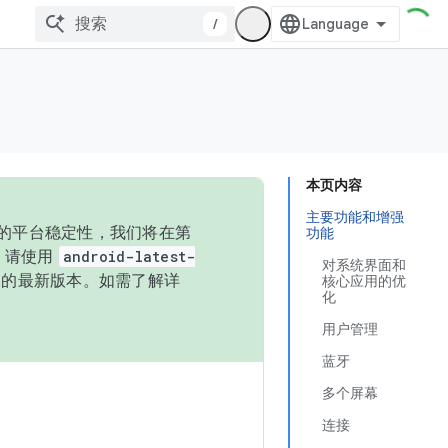
/
本页内容
主要功能和增强
统的平台稳定性，我们将在第
功能
码，请使用
android-latest-
对系统界面和
P 的最新版本。如需了解详
核心应用的优
化
用户管理
蓝牙
多个屏幕
连接