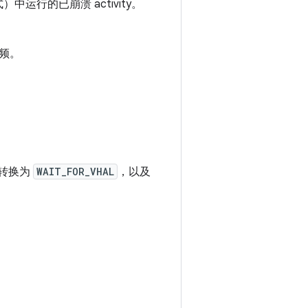
式）中运行的已崩溃 activity。
音频。
转换为
WAIT_FOR_VHAL
，以及