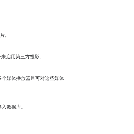
图片。
命令来启用第三方投影。
多个媒体播放器且可对这些媒体
导入数据库。