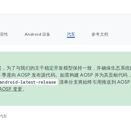
容性
Android 设备
汽车
参考文档
6 年起，为了与我们的主干稳定开发模型保持一致，并确保生态系
 4 季度向 AOSP 发布源代码。如需构建 AOSP 并为其贡献代
android-latest-release
清单分支将始终引用推送到 AOS
AOSP 变更
。
汽车