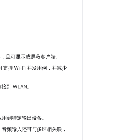
单，且可显示或屏蔽客户端。
支持 Wi-Fi 并发用例，并减少
到 WLAN。
应用到特定输出设备。
，音频输入还可与多区相关联，