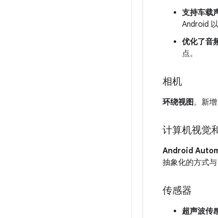
支持车载
Androi
优化了音
点。
相机
环绕视图
。新增
计算机视觉和
Android Auto
抽象化的方式与
传感器
超声波传