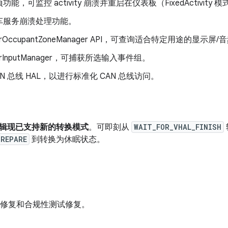
能，可监控 activity 崩溃并重启在仪表板（FixedActivity 模
车服务崩溃处理功能。
rOccupantZoneManager API，可查询适合特定用途的显示屏/
rInputManager，可捕获所选输入事件组。
AN 总线 HAL，以进行标准化 CAN 总线访问。
辑现已支持新的转换模式
。可即刻从
WAIT_FOR_VHAL_FINISH
REPARE
到转换为休眠状态。
g 修复和合规性测试修复。