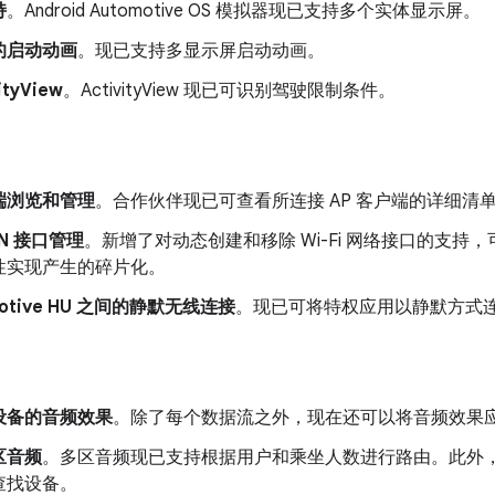
持
。Android Automotive OS 模拟器现已支持多个实体显示屏。
的启动动画
。现已支持多显示屏启动动画。
ityView
。ActivityView 现已可识别驾驶限制条件。
端浏览和管理
。合作伙伴现已可查看所连接 AP 客户端的详细清
AN 接口管理
。新增了对动态创建和移除 Wi-Fi 网络接口的支持，可
性实现产生的碎片化。
motive HU 之间的静默无线连接
。现已可将特权应用以静默方式连接
设备的音频效果
。除了每个数据流之外，现在还可以将音频效果
区音频
。多区音频现已支持根据用户和乘坐人数进行路由。此外
查找设备。