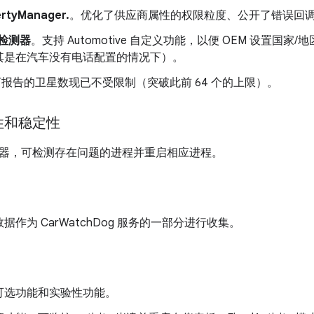
rtyManager.
。优化了供应商属性的权限粒度、公开了错误回调且简化了 
检测器
。支持 Automotive 自定义功能，以便 OEM 设置国
其是在汽车没有电话配置的情况下）。
报告的卫星数现已不受限制（突破此前 64 个的上限）。
性和稳定性
器，可检测存在问题的进程并重启相应进程。
数据作为 CarWatchDog 服务的一部分进行收集。
可选功能和实验性功能。