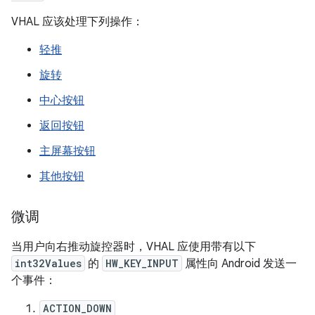
VHAL 应该处理下列操作：
轻推
旋转
中心按钮
返回按钮
主屏幕按钮
其他按钮
微调
当用户向右推动旋控器时，VHAL 应使用带有以下
int32Values
的
HW_KEY_INPUT
属性向 Android 发送一
个事件：
ACTION_DOWN