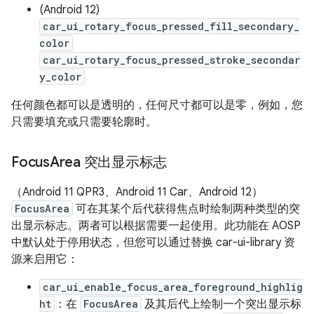
(Android 12)
car_ui_rotary_focus_pressed_fill_secondary_
color
car_ui_rotary_focus_pressed_stroke_secondar
y_color
任何颜色都可以是透明的，任何尺寸都可以是零，例如，您
只需要填充或只需要轮廓时。
Focus
Area 突出显示标志
（Android 11 QPR3、Android 11 Car、Android 12）
FocusArea
可在其某个后代获得焦点时绘制两种类型的突
出显示标志。
两者可以根据需要一起使用。此功能在 AOSP
中默认处于停用状态，但您可以通过替换 car-ui-library 资
源来启用它：
car_ui_enable_focus_area_foreground_highlig
ht
：在
FocusArea
及其后代上绘制一个突出显示标