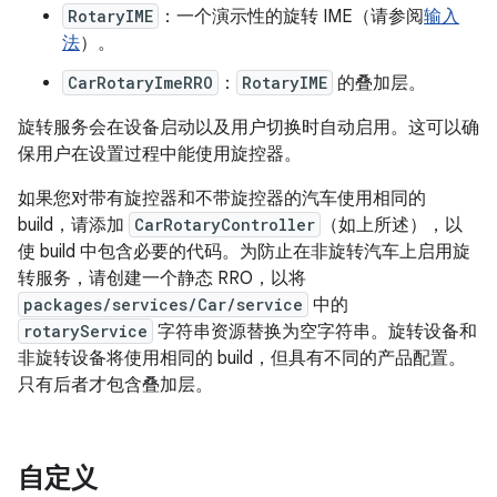
RotaryIME
：一个演示性的旋转 IME（请参阅
输入
法
）。
CarRotaryImeRRO
：
RotaryIME
的叠加层。
旋转服务会在设备启动以及用户切换时自动启用。这可以确
保用户在设置过程中能使用旋控器。
如果您对带有旋控器和不带旋控器的汽车使用相同的
build，请添加
CarRotaryController
（如上所述），以
使 build 中包含必要的代码。为防止在非旋转汽车上启用旋
转服务，请创建一个静态 RRO，以将
packages/services/Car/service
中的
rotaryService
字符串资源替换为空字符串。旋转设备和
非旋转设备将使用相同的 build，但具有不同的产品配置。
只有后者才包含叠加层。
自定义