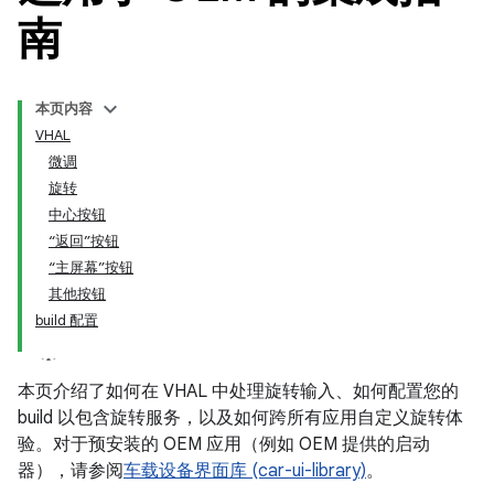
南
本页内容
VHAL
微调
旋转
中心按钮
“返回”按钮
“主屏幕”按钮
其他按钮
build 配置
本页介绍了如何在 VHAL 中处理旋转输入、如何配置您的
build 以包含旋转服务，以及如何跨所有应用自定义旋转体
验。对于预安装的 OEM 应用（例如 OEM 提供的启动
器），请参阅
车载设备界面库 (car-ui-library)
。