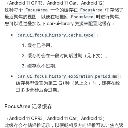
（Android 11 QPR3、Android 11 Car、Android 12）
这种每个
FocusArea
一个的缓存在
FocusArea
中存储了
最近聚焦的视图，以便在轻推回
FocusArea
时进行聚焦。
您可以通过叠加以下 car-ui-library 资源来配置此缓存：
car_ui_focus_history_cache_type
：
缓存已停用。
缓存将会在一段时间后过期（见下文）。
缓存永不过期。
car_ui_focus_history_expiration_period_ms
：
缓存类型设置为第二 (2) 种（见上文）时，缓存在经
过多少毫秒后会过期。
Focus
Area 记录缓存
（Android 11 QPR3、Android 11 Car、Android 12）
此缓存会存储轻推记录，以便朝相反方向轻推可以让焦点返