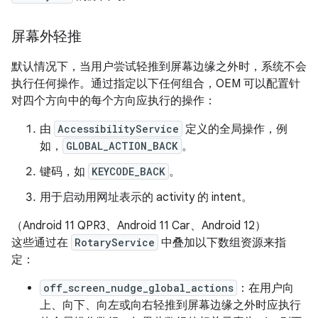
屏幕外轻推
默认情况下，当用户尝试轻推到屏幕边缘之外时，系统不会
执行任何操作。通过指定以下任何组合，OEM 可以配置针
对四个方向中的每个方向应执行的操作：
由
AccessibilityService
定义的全局操作，例
如，
GLOBAL_ACTION_BACK
。
键码，如
KEYCODE_BACK
。
用于启动用网址表示的 activity 的 intent。
（Android 11 QPR3、Android 11 Car、Android 12）
这些通过在
RotaryService
中叠加以下数组资源来指
定：
off_screen_nudge_global_actions
：在用户向
上、向下、向左或向右轻推到屏幕边缘之外时应执行