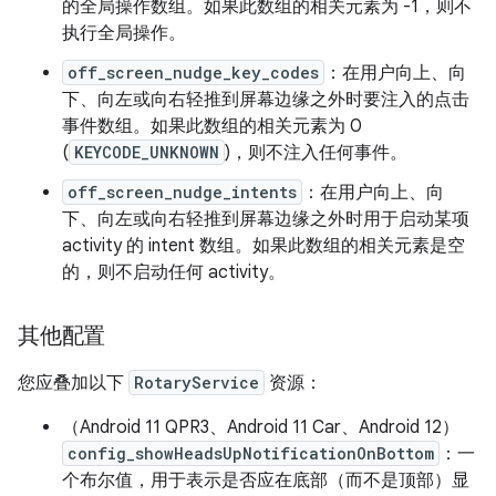
的全局操作数组。如果此数组的相关元素为 -1，则不
执行全局操作。
off_screen_nudge_key_codes
：在用户向上、向
下、向左或向右轻推到屏幕边缘之外时要注入的点击
事件数组。如果此数组的相关元素为 0
(
KEYCODE_UNKNOWN
)，则不注入任何事件。
off_screen_nudge_intents
：在用户向上、向
下、向左或向右轻推到屏幕边缘之外时用于启动某项
activity 的 intent 数组。如果此数组的相关元素是空
的，则不启动任何 activity。
其他配置
您应叠加以下
RotaryService
资源：
（Android 11 QPR3、Android 11 Car、Android 12）
config_showHeadsUpNotificationOnBottom
：一
个布尔值，用于表示是否应在底部（而不是顶部）显