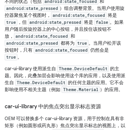
不同的状态（包括
android:state_focused
和
android:state_pressed
）组合调整背景。当用户使用旋
控器聚焦某个视图时，
android:state_focused
将是
true
，但
android:state_pressed
将是
false
。如果
用户随后按旋控器上的中心按钮，并且按住该按钮不
放，
android:state_focused
和
android:state_pressed
都将为
true
。当用户松开该
按钮时，只有
android:state_focused
仍然会是
true
。
car-ui-library 使用派生自
Theme.DeviceDefault
的主
题。因此，此叠加层会影响使用这个库的应用，以及使用派
生自
Theme.DeviceDefault
的任何主题的应用。它不会
影响使用不相关主题（例如
Theme.Material
）的应用。
car-ui-library 中的焦点突出显示标志资源
OEM 可以替换多个 car-ui-library 资源，用于控制在具有非
矩形（例如圆形或药丸形）焦点突出显示标志的视图上，以