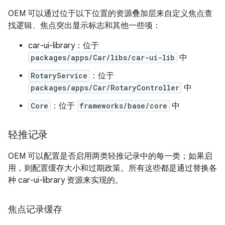
OEM 可以通过位于以下位置的资源叠加层来自定义焦点查
找逻辑、焦点突出显示标志和其他一些项：
car-ui-library：位于
packages/apps/Car/libs/car-ui-lib
中
RotaryService
：位于
packages/apps/Car/RotaryController
中
Core
：位于
frameworks/base/core
中
轻推记录
OEM 可以配置是否启用两类轻推记录中的每一类；如果启
用，则配置缓存大小和过期政策。所有这些都是通过替换各
种 car-ui-library 资源来实现的。
焦点记录缓存