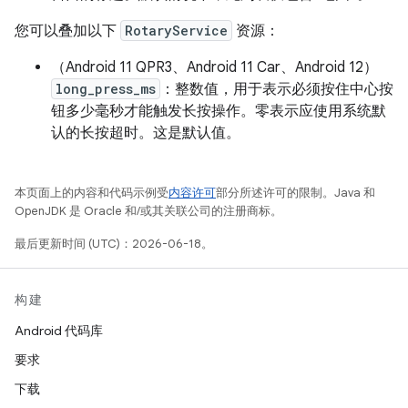
您可以叠加以下
RotaryService
资源：
（Android 11 QPR3、Android 11 Car、Android 12）
long_press_ms
：整数值，用于表示必须按住中心按
钮多少毫秒才能触发长按操作。
零表示应使用系统默
认的长按超时。这是默认值。
本页面上的内容和代码示例受
内容许可
部分所述许可的限制。Java 和
OpenJDK 是 Oracle 和/或其关联公司的注册商标。
最后更新时间 (UTC)：2026-06-18。
构建
Android 代码库
要求
下载