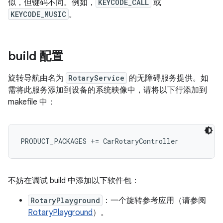
似，但键码不同。例如，
KEYCODE_CALL
或
KEYCODE_MUSIC
。
build 配置
旋转导航由名为
RotaryService
的无障碍服务提供。如
需将此服务添加到设备的系统映像中，请将以下行添加到
makefile 中：
不妨在调试 build 中添加以下软件包：
RotaryPlayground
：一个旋转参考应用（请参阅
RotaryPlayground
）。