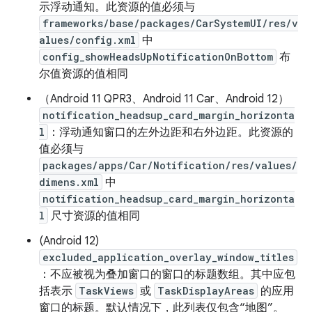
示浮动通知。
此资源的值必须与
frameworks/base/packages/CarSystemUI/res/v
alues/config.xml
中
config_showHeadsUpNotificationOnBottom
布
尔值资源的值相同
（Android 11 QPR3、Android 11 Car、Android 12）
notification_headsup_card_margin_horizonta
l
：浮动通知窗口的左外边距和右外边距。
此资源的
值必须与
packages/apps/Car/Notification/res/values/
dimens.xml
中
notification_headsup_card_margin_horizonta
l
尺寸资源的值相同
(Android 12)
excluded_application_overlay_window_titles
：不应被视为叠加窗口的窗口的标题数组。
其中应包
括表示
TaskViews
或
TaskDisplayAreas
的应用
窗口的标题。默认情况下，此列表仅包含“地图”。