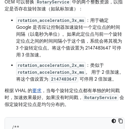
OEM 可以替换
RotaryService
中的两个整数资源，以指
定是否存在旋转加速（如鼠标加速）：
rotation_acceleration_3x_ms
：用于确定
Google 是否应让控制器加速旋转一个定位点的时间
间隔（以毫秒为单位）。如果此定位点与前一个旋转
定位点之间的时间间隔小于这个值，系统会将其视为
3 个旋转定位点。将这个值设置为 2147483647 可停
用 3 倍加速。
rotation_acceleration_2x_ms
：类似于
rotation_acceleration_3x_ms
。 用于 2 倍加速。
将这个值设置为
2147483647
可停用 2 倍加速。
根据 VHAL 的
要求
，当每个旋转定位点都有单独的时间戳
时，加速效果最好。如果没有时间戳，
RotaryService
会
假定旋转定位点是均匀分布的。
/**