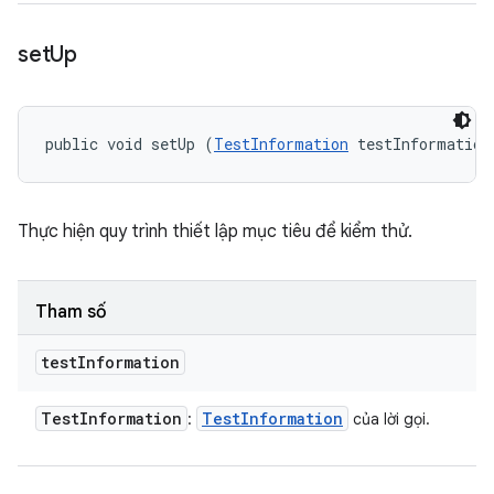
set
Up
public void setUp (
TestInformation
 testInformation
Thực hiện quy trình thiết lập mục tiêu để kiểm thử.
Tham số
test
Information
Test
Information
Test
Information
:
của lời gọi.