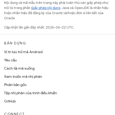
Nội dung và mã mẫu trên trang này phải tuân thủ các giấy phép như
mô tả trong phần
Giấy phép nội dung
. Java và OpenJDK là nhãn hiệu
hoặc nhãn hiệu đã đăng ký của Oracle và/hoặc đơn vị liên kết của
Oracle.
Cập nhật lần gần đây nhất: 2026-06-22 UTC.
BẢN DỰNG
Vị trí lưu trữ mã Android
Yêu cầu
Cách tải mã xuống
Xem trước mã nhị phân
Phiên bản gốc
Tệp nhị phân của trình điều khiển
GitHub
CONNECT