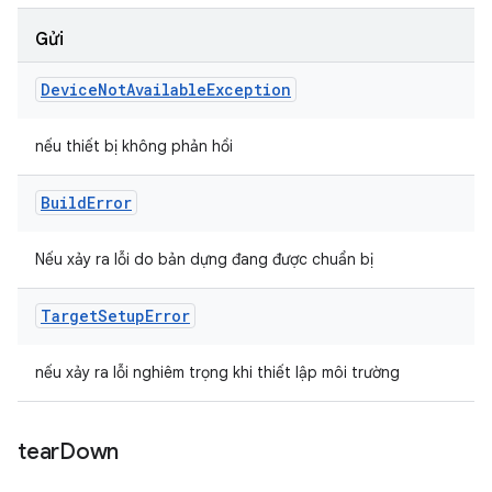
Gửi
Device
Not
Available
Exception
nếu thiết bị không phản hồi
Build
Error
Nếu xảy ra lỗi do bản dựng đang được chuẩn bị
Target
Setup
Error
nếu xảy ra lỗi nghiêm trọng khi thiết lập môi trường
tear
Down