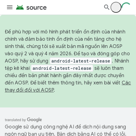
Để phù hợp với mô hình phát triển ổn định của nhánh
chính và đảm bảo tính ổn định của nền tảng cho hệ
sinh thái, chúng tôi sẽ xuất bản mã nguồn lên AOSP
vào quý 2 và quý 4 năm 2026. Để tạo và đóng góp cho
AOSP, hãy sử dụng
android-latest-release
. Nhánh
tệp kê khai
android-latest-release
sẽ luôn tham
chiếu đến bản phát hành gần đây nhất được chuyển
đến AOSP. Để biết thêm thông tin, hãy xem bài viết
Các
thay đổi đối với AOSP
.
Google sử dụng công nghệ AI để dịch nội dung sang
ngôn ngữ bạn ưu tiên. Bản dịch bằng AI có thể có lỗi.