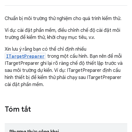
Chuẩn bị môi trường thử nghiệm cho quá trình kiểm thử.
Ví dụ: cài đặt phần mềm, điều chỉnh chế độ cài đặt môi
trường để kiểm thử, khởi chạy mục tiêu, v.v.
Xin lưu ý rằng bạn có thể chỉ định nhiều
ITargetPreparer
trong một cấu hình. Bạn nên để mỗi
ITargetPreparer ghi lại rõ ràng chế độ thiết lập trước và
sau môi trường dự kiến. Ví dụ: ITargetPreparer định cấu
hình thiết bị để kiểm thử phải chạy sau ITargetPreparer
cài đặt phần mềm.
Tóm tắt