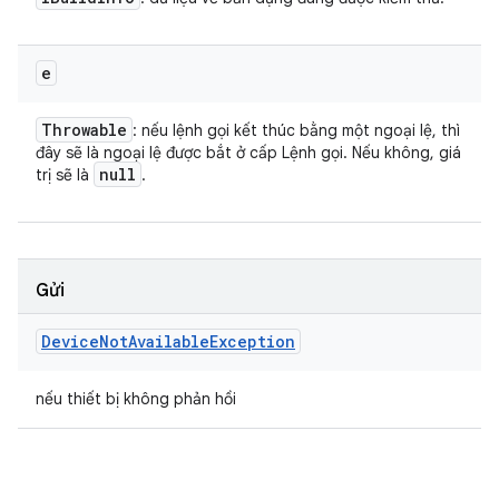
e
Throwable
: nếu lệnh gọi kết thúc bằng một ngoại lệ, thì
đây sẽ là ngoại lệ được bắt ở cấp Lệnh gọi. Nếu không, giá
null
trị sẽ là
.
Gửi
Device
Not
Available
Exception
nếu thiết bị không phản hồi