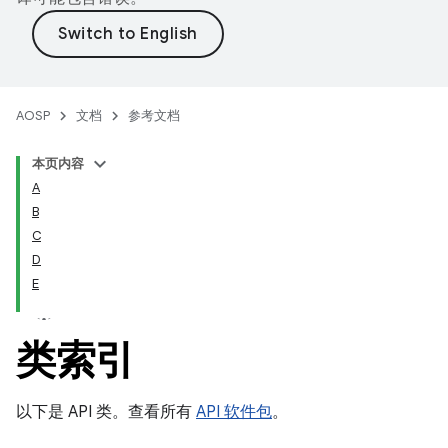
AOSP
文档
参考文档
本页内容
A
B
C
D
E
类索引
以下是 API 类。查看所有
API 软件包
。