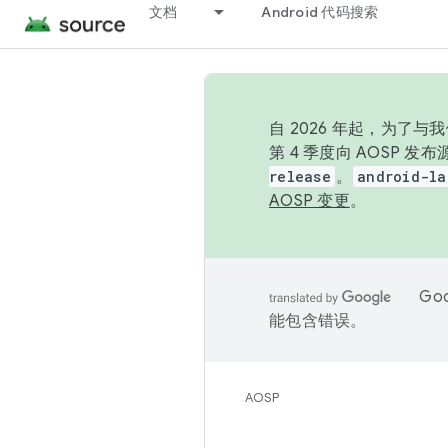
文档
Android 代码搜索
自 2026 年起，为了
第 4 季度向 AOSP 
release
。
android-la
AOSP 变更
。
Go
能包含错误。
AOSP