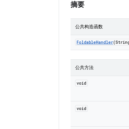
摘要
公共构造函数
Foldable
Handler
(Strin
公共方法
void
void