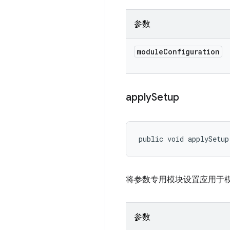
参数
module
Configuration
apply
Setup
public void applySetup
将参数专用模块设置应用于
参数