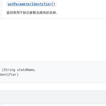
get
Parameter
Identifier
()
返回将用于标识参数化模块的名称。
 (String stateName, 

dentifier)