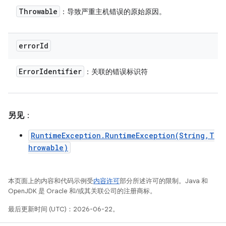
Throwable
：导致严重主机错误的原始原因。
error
Id
Error
Identifier
：关联的错误标识符
另见
：
RuntimeException.RuntimeException(String,T
hrowable)
本页面上的内容和代码示例受
内容许可
部分所述许可的限制。Java 和
OpenJDK 是 Oracle 和/或其关联公司的注册商标。
最后更新时间 (UTC)：2026-06-22。