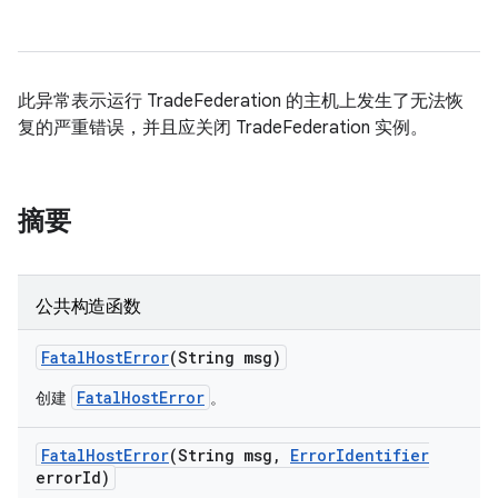
此异常表示运行 TradeFederation 的主机上发生了无法恢
复的严重错误，并且应关闭 TradeFederation 实例。
摘要
公共构造函数
Fatal
Host
Error
(String msg)
FatalHostError
创建
。
Fatal
Host
Error
(String msg
,
Error
Identifier
error
Id)