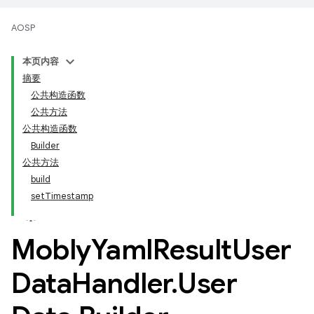
AOSP
本页内容
摘要
公共构造函数
公共方法
公共构造函数
Builder
公共方法
build
setTimestamp
Mobly
Yaml
Result
User
Data
Handler
.
User