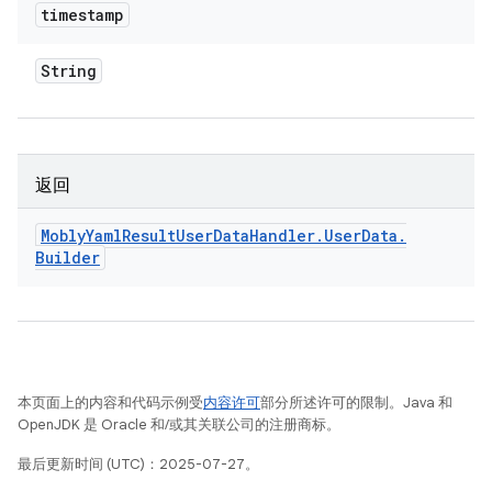
timestamp
String
返回
Mobly
Yaml
Result
User
Data
Handler
.
User
Data
.
Builder
本页面上的内容和代码示例受
内容许可
部分所述许可的限制。Java 和
OpenJDK 是 Oracle 和/或其关联公司的注册商标。
最后更新时间 (UTC)：2025-07-27。