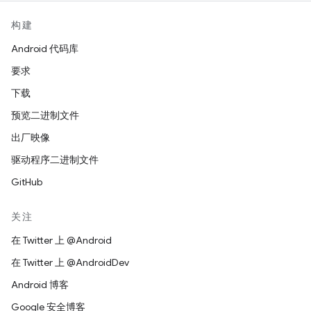
构建
Android 代码库
要求
下载
预览二进制文件
出厂映像
驱动程序二进制文件
GitHub
关注
在 Twitter 上 @Android
在 Twitter 上 @AndroidDev
Android 博客
Google 安全博客