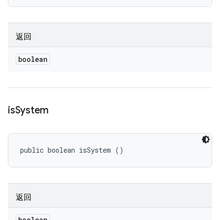
返回
boolean
is
System
public boolean isSystem ()
返回
boolean