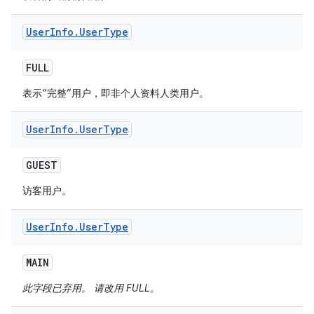
User
Info
.
User
Type
FULL
表示“完整”用户，即非个人资料人类用户。
User
Info
.
User
Type
GUEST
访客用户。
User
Info
.
User
Type
MAIN
此字段已弃用。 请改用 FULL。