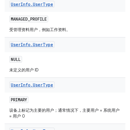
User
Info
.
User
Type
MANAGED
_
PROFILE
受管理资料用户，例如工作资料。
User
Info
.
User
Type
NULL
未定义的用户 ID
User
Info
.
User
Type
PRIMARY
设备上标记为主要的用户；通常情况下，主要用户 = 系统用户
= 用户 0