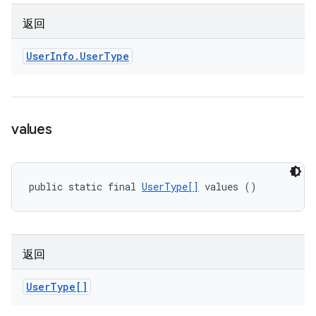
返回
User
Info
.
User
Type
values
public static final 
UserType[]
 values ()
返回
User
Type[]