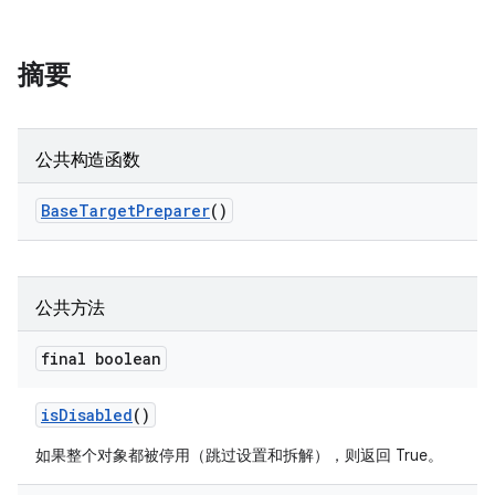
摘要
公共构造函数
Base
Target
Preparer
()
公共方法
final boolean
is
Disabled
()
如果整个对象都被停用（跳过设置和拆解），则返回 True。