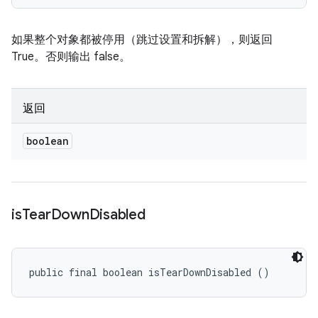
如果整个对象都被停用（跳过设置和拆解），则返回
True。否则输出 false。
返回
boolean
is
Tear
Down
Disabled
public final boolean isTearDownDisabled ()