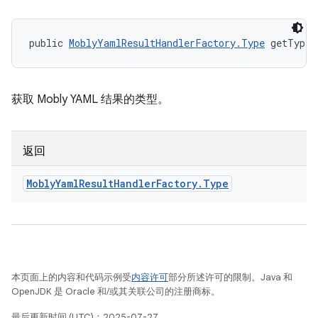
public 
MoblyYamlResultHandlerFactory.Type
 getType 
获取 Mobly YAML 结果的类型。
返回
Mobly
Yaml
Result
Handler
Factory
.
Type
本页面上的内容和代码示例受
内容许可
部分所述许可的限制。Java 和
OpenJDK 是 Oracle 和/或其关联公司的注册商标。
最后更新时间 (UTC)：2025-07-27。