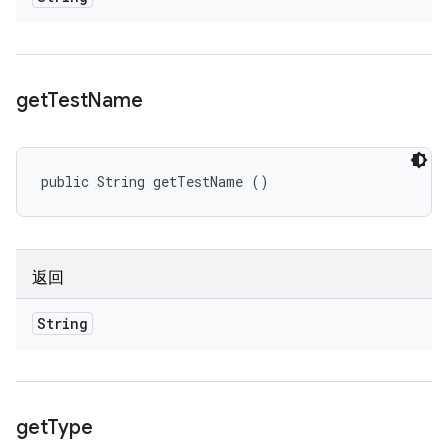
get
Test
Name
public String getTestName ()
返回
String
get
Type