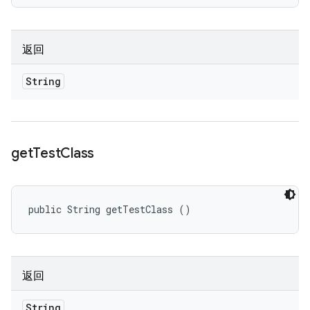
返回
String
get
Test
Class
public String getTestClass ()
返回
String