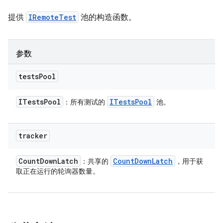
提供
IRemoteTest
池的构造函数。
参数
tests
Pool
ITests
Pool
ITests
Pool
：所有测试的
池。
tracker
Count
Down
Latch
Count
Down
Latch
：共享的
，用于获
取正在运行的轮询器数量。