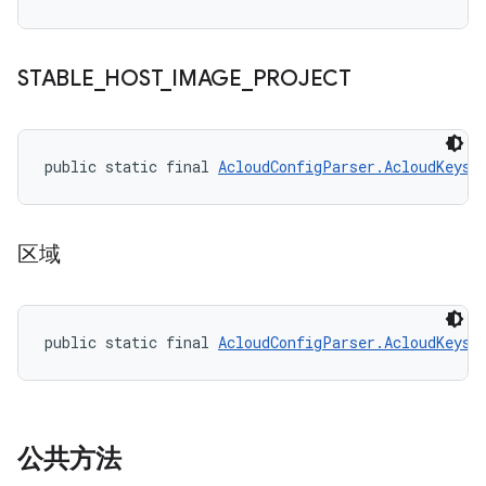
STABLE
_
HOST
_
IMAGE
_
PROJECT
public static final 
AcloudConfigParser.AcloudKeys
 
区域
public static final 
AcloudConfigParser.AcloudKeys
 
公共方法