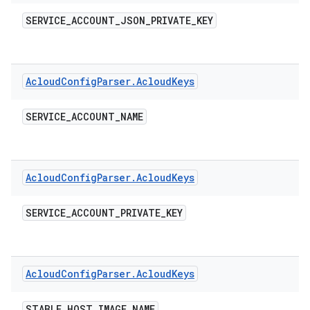
SERVICE
_
ACCOUNT
_
JSON
_
PRIVATE
_
KEY
Acloud
Config
Parser
.
Acloud
Keys
SERVICE
_
ACCOUNT
_
NAME
Acloud
Config
Parser
.
Acloud
Keys
SERVICE
_
ACCOUNT
_
PRIVATE
_
KEY
Acloud
Config
Parser
.
Acloud
Keys
STABLE
_
HOST
_
IMAGE
_
NAME