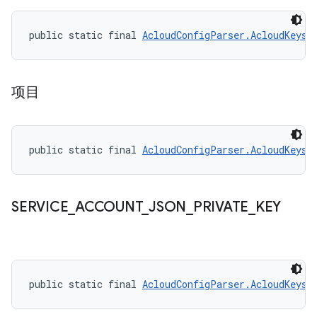
public static final 
AcloudConfigParser.AcloudKeys
 
项目
public static final 
AcloudConfigParser.AcloudKeys
 
SERVICE
_
ACCOUNT
_
JSON
_
PRIVATE
_
KEY
public static final 
AcloudConfigParser.AcloudKeys
 