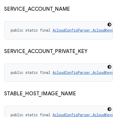
SERVICE
_
ACCOUNT
_
NAME
public static final 
AcloudConfigParser.AcloudKeys
 
SERVICE
_
ACCOUNT
_
PRIVATE
_
KEY
public static final 
AcloudConfigParser.AcloudKeys
 
STABLE
_
HOST
_
IMAGE
_
NAME
public static final 
AcloudConfigParser.AcloudKeys
 