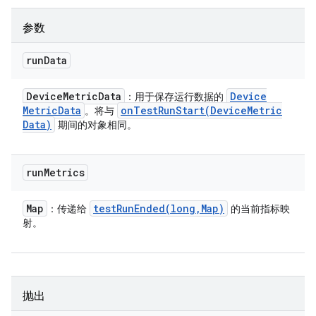
参数
run
Data
Device
Metric
Data
Device
：用于保存运行数据的
Metric
Data
onTestRunStart(
Device
Metric
。将与
Data)
期间的对象相同。
run
Metrics
Map
testRunEnded(
long
,
Map)
：传递给
的当前指标映
射。
抛出