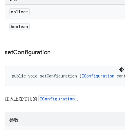
collect
boolean
set
Configuration
public void setConfiguration (
IConfiguration
 confi
注入正在使用的
IConfiguration
。
参数