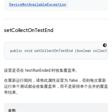
Device
Not
Available
Exception
set
Collect
On
Test
End
public void setCollectOnTestEnd (boolean collect)
设置是否在 testRunEnded 时收集覆盖率。
在重新运行期间，请将此属性设置为 false，否则每次重新
运行单个测试都会收集覆盖率，而不是获得单个合并的覆盖
率结果。
参数