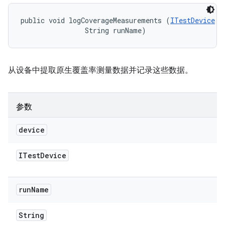
public void logCoverageMeasurements (
ITestDevice
 d
                String runName)
从设备中提取原生覆盖率测量数据并记录这些数据。
参数
device
ITest
Device
run
Name
String