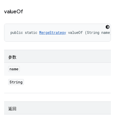
value
Of
public static 
MergeStrategy
 valueOf (String name)
参数
name
String
返回